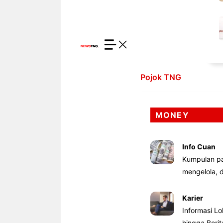
Pojok TNG
MONEY
Info Cuan
Kumpulan pa
mengelola,
Karier
Informasi Lo
hingga Beri