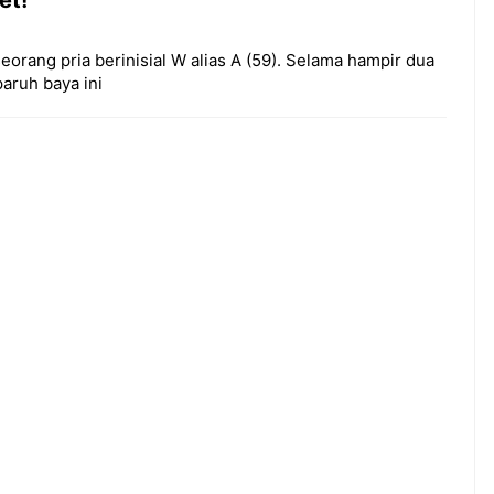
orang pria berinisial W alias A (59). Selama hampir dua
paruh baya ini