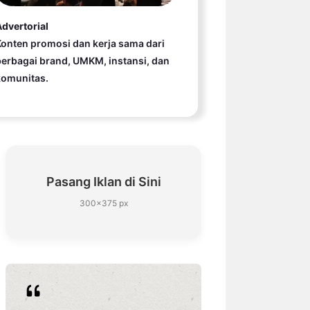
dvertorial
onten promosi dan kerja sama dari
erbagai brand, UMKM, instansi, dan
komunitas.
Pasang Iklan di Sini
300×375 px