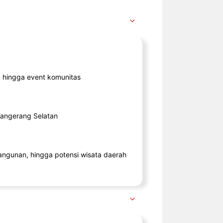
ik, hingga event komunitas
 Tangerang Selatan
angunan, hingga potensi wisata daerah