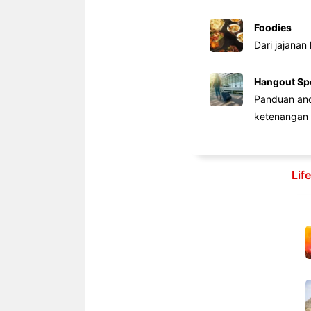
Foodies
Dari jajanan
Hangout Sp
Panduan anda
ketenangan 
Lif