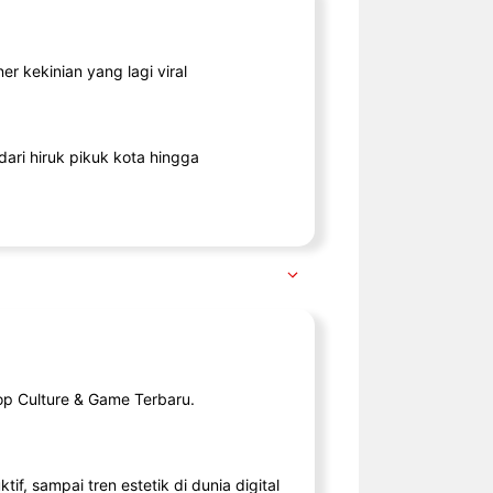
r kekinian yang lagi viral
ari hiruk pikuk kota hingga
op Culture & Game Terbaru.
tif, sampai tren estetik di dunia digital