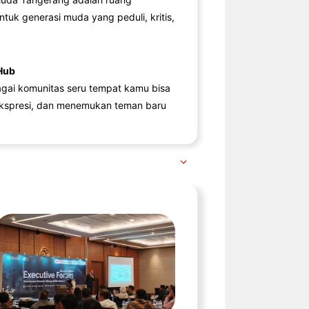
ntuk generasi muda yang peduli, kritis,
Hub
agai komunitas seru tempat kamu bisa
kspresi, dan menemukan teman baru