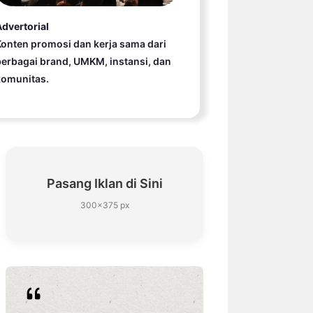
dvertorial
onten promosi dan kerja sama dari
erbagai brand, UMKM, instansi, dan
komunitas.
Pasang Iklan di Sini
300×375 px