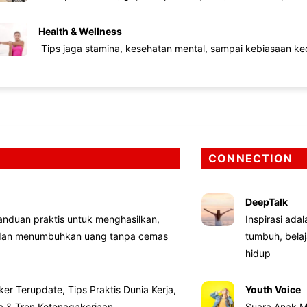
Health & Wellness
Tips jaga stamina, kesehatan mental, sampai kebiasaan kec
CONNECTION
DeepTalk
nduan praktis untuk menghasilkan,
Inspirasi ada
 dan menumbuhkan uang tanpa cemas
tumbuh, bela
hidup
ker Terupdate, Tips Praktis Dunia Kerja,
Youth Voice
ta & Tren Ketenagakerjaan
Suara Anak M