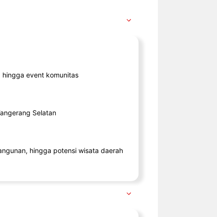
ik, hingga event komunitas
 Tangerang Selatan
angunan, hingga potensi wisata daerah