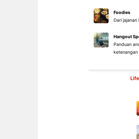
Foodies
Dari jajanan
Hangout Sp
Panduan anda
ketenangan 
Lif