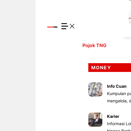
Pojok TNG
MONEY
Info Cuan
Kumpulan pa
mengelola,
Karier
Informasi Lo
hingga Beri