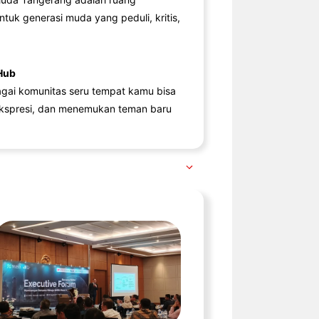
ntuk generasi muda yang peduli, kritis,
Hub
agai komunitas seru tempat kamu bisa
kspresi, dan menemukan teman baru