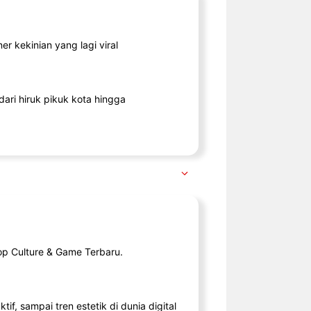
r kekinian yang lagi viral
ari hiruk pikuk kota hingga
op Culture & Game Terbaru.
tif, sampai tren estetik di dunia digital