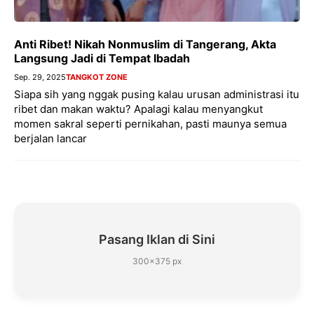
Anti Ribet! Nikah Nonmuslim di Tangerang, Akta
Langsung Jadi di Tempat Ibadah
Sep. 29, 2025
TANGKOT ZONE
Siapa sih yang nggak pusing kalau urusan administrasi itu
ribet dan makan waktu? Apalagi kalau menyangkut
momen sakral seperti pernikahan, pasti maunya semua
berjalan lancar
Pasang Iklan di Sini
300×375 px