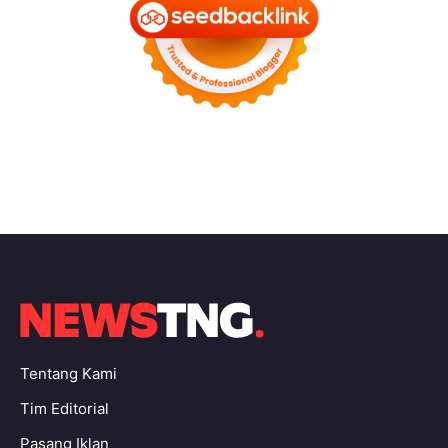
Tentang Kami
Tim Editorial
Pasang Iklan