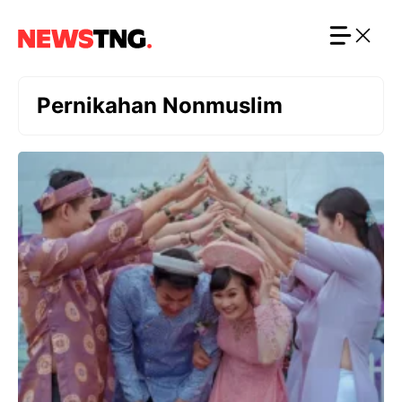
Langsung
ke
isi
Pernikahan Nonmuslim