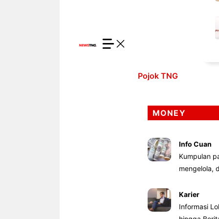
Pojok TNG
MONEY
Info Cuan
Kumpulan pa
mengelola,
Karier
Informasi Lo
hingga Beri