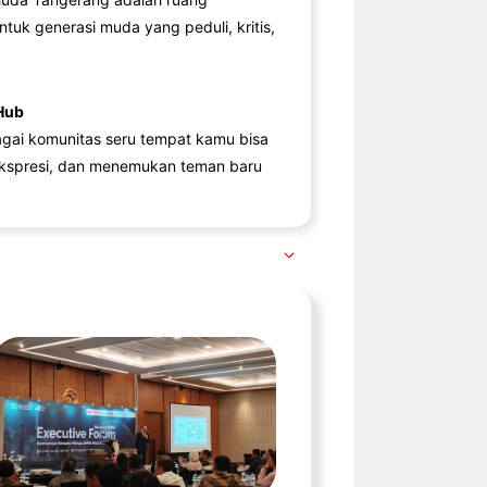
ntuk generasi muda yang peduli, kritis,
Hub
agai komunitas seru tempat kamu bisa
kspresi, dan menemukan teman baru