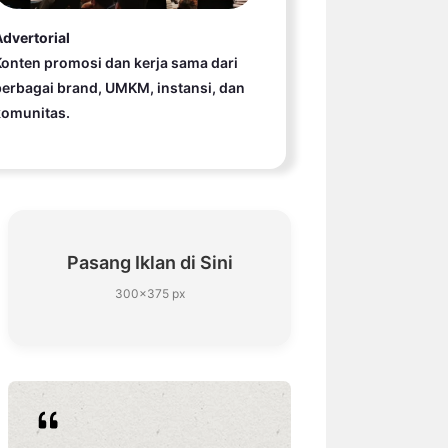
dvertorial
onten promosi dan kerja sama dari
erbagai brand, UMKM, instansi, dan
komunitas.
Pasang Iklan di Sini
300×375 px