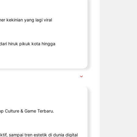
r kekinian yang lagi viral
ari hiruk pikuk kota hingga
op Culture & Game Terbaru.
tif, sampai tren estetik di dunia digital