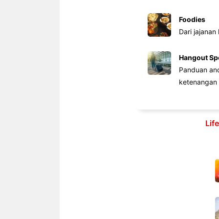
Foodies
Dari jajanan
Hangout Sp
Panduan anda
ketenangan 
Lif