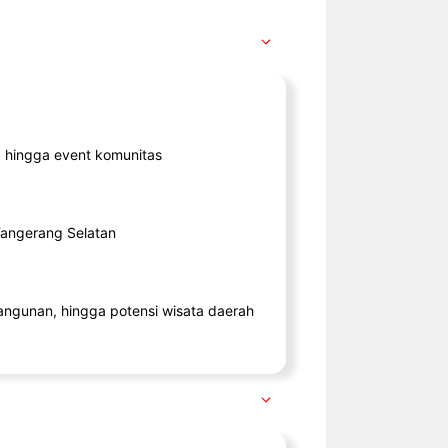
ik, hingga event komunitas
 Tangerang Selatan
angunan, hingga potensi wisata daerah