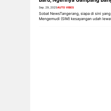
Sep. 29, 2025
AUTO VIBES
Sobat NewsTangerang, siapa di sini yang
Mengemudi (SIM) kesayangan udah lewat 