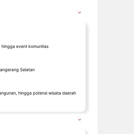
ik, hingga event komunitas
 Tangerang Selatan
angunan, hingga potensi wisata daerah