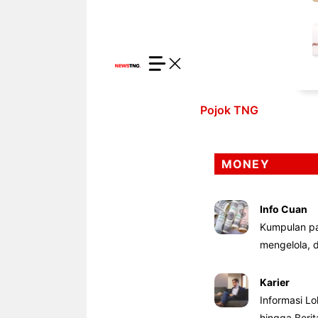
Pojok TNG
MONEY
Info Cuan
Kumpulan pa
mengelola,
Karier
Informasi Lo
hingga Beri