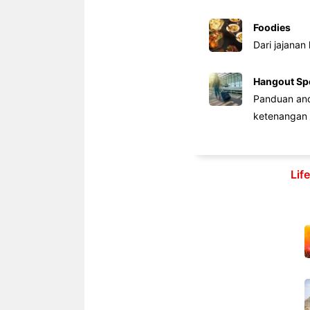
Foodies
Dari jajanan
Hangout Sp
Panduan anda
ketenangan 
Lif