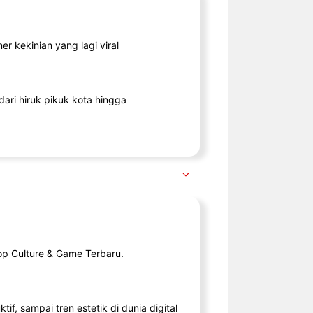
r kekinian yang lagi viral
ari hiruk pikuk kota hingga
op Culture & Game Terbaru.
tif, sampai tren estetik di dunia digital