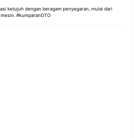
si ketujuh dengan beragam penyegaran, mulai dari
ogi mesin. #kumparanOTO