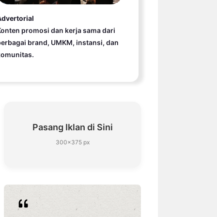
dvertorial
onten promosi dan kerja sama dari
erbagai brand, UMKM, instansi, dan
komunitas.
Pasang Iklan di Sini
300×375 px