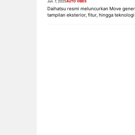
Jun. 7, 2025
AUTO VIBES
Daihatsu resmi meluncurkan Move genera
tampilan eksterior, fitur, hingga teknol