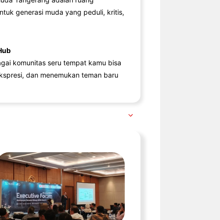
ntuk generasi muda yang peduli, kritis,
Hub
agai komunitas seru tempat kamu bisa
kspresi, dan menemukan teman baru