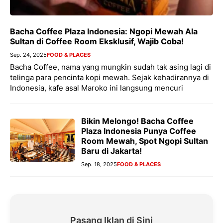
Bacha Coffee Plaza Indonesia: Ngopi Mewah Ala
Sultan di Coffee Room Eksklusif, Wajib Coba!
Sep. 24, 2025
FOOD & PLACES
Bacha Coffee, nama yang mungkin sudah tak asing lagi di
telinga para pencinta kopi mewah. Sejak kehadirannya di
Indonesia, kafe asal Maroko ini langsung mencuri
Bikin Melongo! Bacha Coffee
Plaza Indonesia Punya Coffee
Room Mewah, Spot Ngopi Sultan
Baru di Jakarta!
Sep. 18, 2025
FOOD & PLACES
Pasang Iklan di Sini