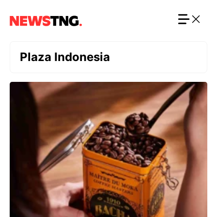
Langsung
ke
isi
Plaza Indonesia