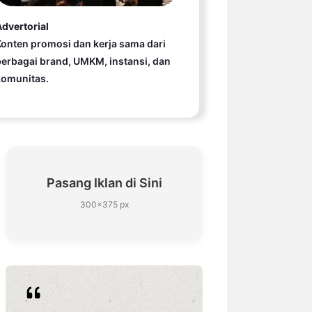
dvertorial
onten promosi dan kerja sama dari
erbagai brand, UMKM, instansi, dan
komunitas.
Pasang Iklan di Sini
300×375 px