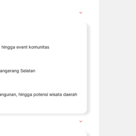
ik, hingga event komunitas
 Tangerang Selatan
angunan, hingga potensi wisata daerah