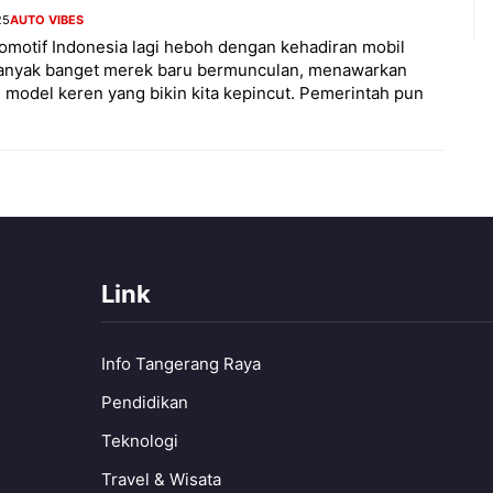
25
AUTO VIBES
omotif Indonesia lagi heboh dengan kehadiran mobil
 Banyak banget merek baru bermunculan, menawarkan
 model keren yang bikin kita kepincut. Pemerintah pun
Link
Info Tangerang Raya
Pendidikan
Teknologi
Travel & Wisata