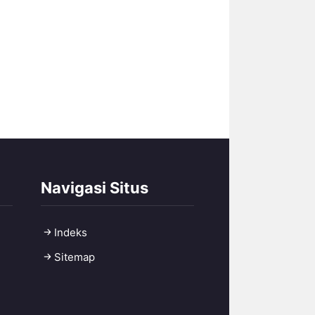
Navigasi Situs
Indeks
Sitemap