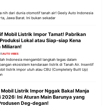
nih dari dunia otomotif tanah air! Geely Auto Indonesia
ta, Jawa Barat. Ini bukan sekadar
if Mobil Listrik Impor Tamat! Pabrikan
Produksi Lokal atau Siap-siap Kena
Miliaran!
25
AUTO VIBES
tah Indonesia mengambil langkah tegas dalam
ngan ekosistem kendaraan listrik di Tanah Air. Insentif
bil listrik impor utuh atau CBU (Completely Built Up)
an
 Mobil Listrik Impor Nggak Bakal Manja
i 2026: Ini Aturan Main Barunya yang
 Produsen Deg-degan!