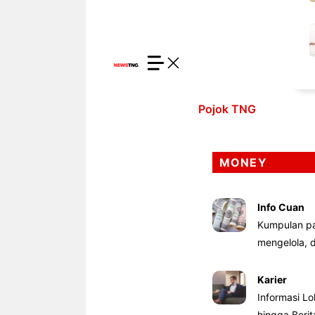
Pojok TNG
MONEY
Info Cuan
Kumpulan pa
mengelola,
Karier
Informasi Lo
hingga Beri