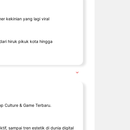
r kekinian yang lagi viral
ari hiruk pikuk kota hingga
op Culture & Game Terbaru.
tif, sampai tren estetik di dunia digital