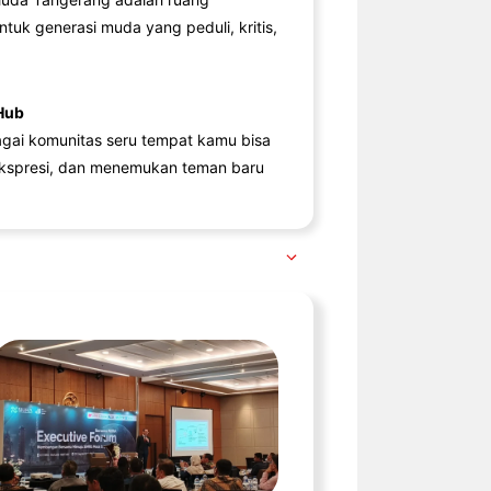
ntuk generasi muda yang peduli, kritis,
Hub
agai komunitas seru tempat kamu bisa
kspresi, dan menemukan teman baru