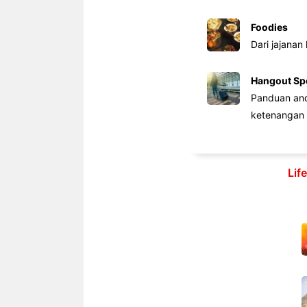
Foodies
Dari jajanan
Hangout Sp
Panduan anda
ketenangan 
Lif