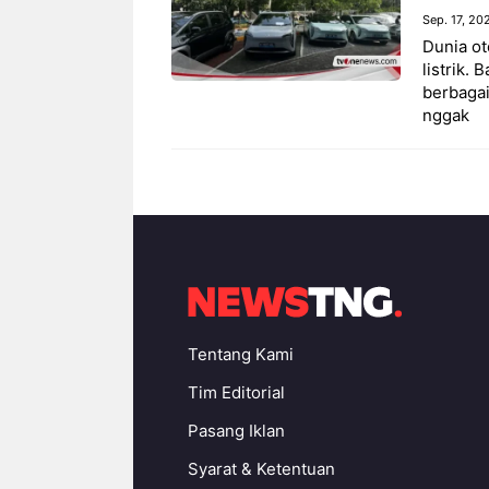
Sep. 17, 20
Dunia ot
listrik.
berbagai
nggak
Tentang Kami
Tim Editorial
Pasang Iklan
Syarat & Ketentuan