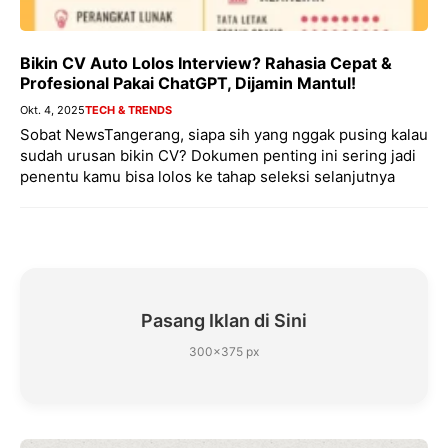
Bikin CV Auto Lolos Interview? Rahasia Cepat &
Profesional Pakai ChatGPT, Dijamin Mantul!
Okt. 4, 2025
TECH & TRENDS
Sobat NewsTangerang, siapa sih yang nggak pusing kalau
sudah urusan bikin CV? Dokumen penting ini sering jadi
penentu kamu bisa lolos ke tahap seleksi selanjutnya
Pasang Iklan di Sini
300×375 px