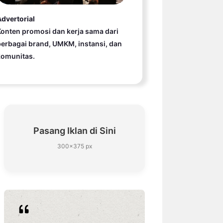
dvertorial
onten promosi dan kerja sama dari
erbagai brand, UMKM, instansi, dan
komunitas.
Pasang Iklan di Sini
300×375 px