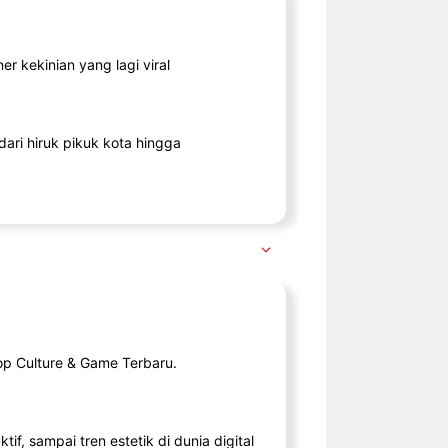
r kekinian yang lagi viral
ari hiruk pikuk kota hingga
op Culture & Game Terbaru.
tif, sampai tren estetik di dunia digital