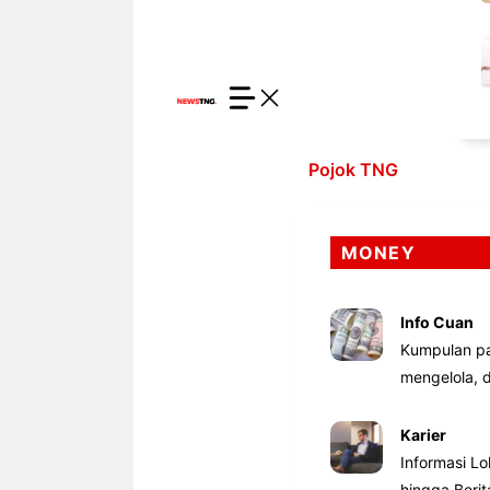
Pojok TNG
MONEY
Info Cuan
Kumpulan pa
mengelola,
Karier
Informasi Lo
hingga Beri