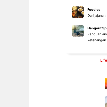
Foodies
Dari jajanan
Hangout Sp
Panduan anda
ketenangan 
Lif