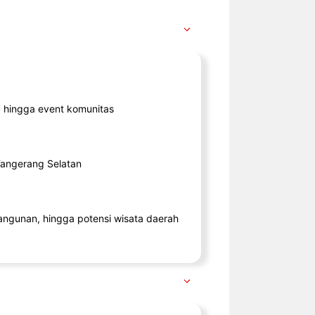
ik, hingga event komunitas
 Tangerang Selatan
angunan, hingga potensi wisata daerah