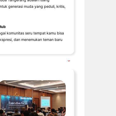
ntuk generasi muda yang peduli, kritis,
Hub
agai komunitas seru tempat kamu bisa
kspresi, dan menemukan teman baru