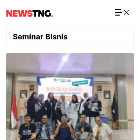
Langsung
ke
isi
Seminar Bisnis