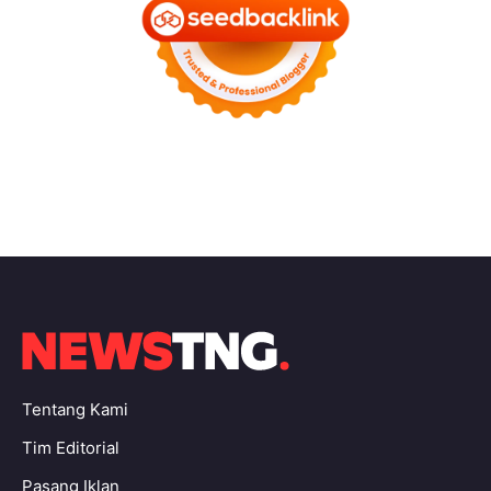
Tentang Kami
Tim Editorial
Pasang Iklan