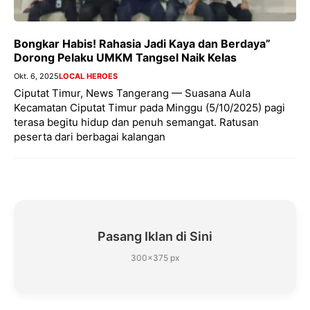
Bongkar Habis! Rahasia Jadi Kaya dan Berdaya”
Dorong Pelaku UMKM Tangsel Naik Kelas
Okt. 6, 2025
LOCAL HEROES
Ciputat Timur, News Tangerang — Suasana Aula
Kecamatan Ciputat Timur pada Minggu (5/10/2025) pagi
terasa begitu hidup dan penuh semangat. Ratusan
peserta dari berbagai kalangan
Pasang Iklan di Sini
300×375 px