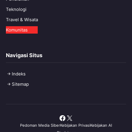
Teknologi
Travel & Wisata
Komunitas
Navigasi Situs
Indeks
Sitemap
Facebook
X
Pedoman Media Siber
Kebijakan Privasi
Kebijakan AI