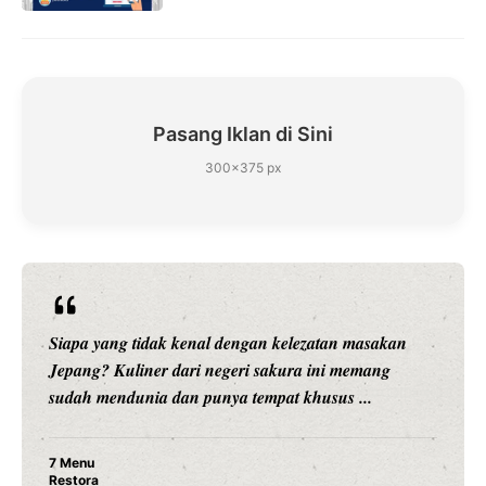
Pasang Iklan di Sini
300×375 px
Siapa yang tidak kenal dengan kelezatan masakan
Jepang? Kuliner dari negeri sakura ini memang
sudah mendunia dan punya tempat khusus ...
7 Menu
Restora