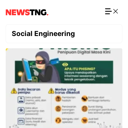
Langsung
ke
isi
Social Engineering