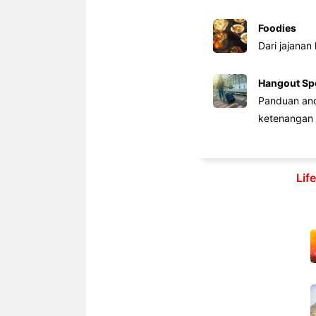
Foodies
Dari jajanan
Hangout Sp
Panduan anda
ketenangan 
Lif