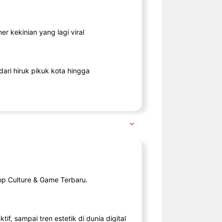
r kekinian yang lagi viral
ari hiruk pikuk kota hingga
op Culture & Game Terbaru.
tif, sampai tren estetik di dunia digital