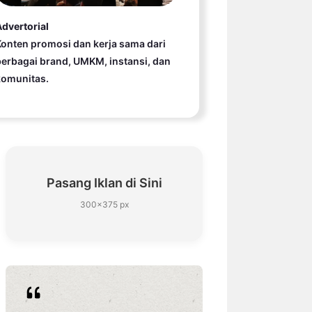
dvertorial
onten promosi dan kerja sama dari
erbagai brand, UMKM, instansi, dan
komunitas.
Pasang Iklan di Sini
300×375 px