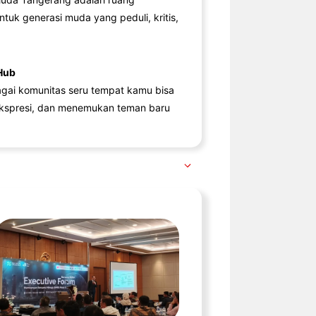
ntuk generasi muda yang peduli, kritis,
Hub
agai komunitas seru tempat kamu bisa
kspresi, dan menemukan teman baru