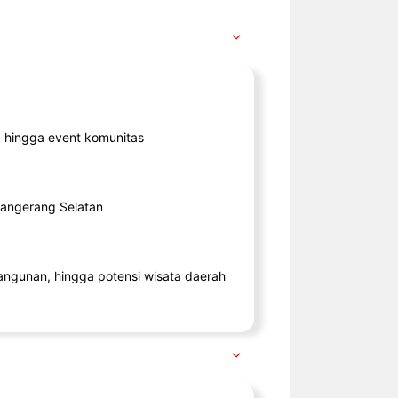
ik, hingga event komunitas
 Tangerang Selatan
angunan, hingga potensi wisata daerah