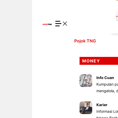
Pojok TNG
MONEY
Info Cuan
Kumpulan pa
mengelola,
Karier
Informasi Lo
hingga Beri