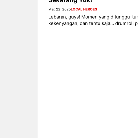
Mar. 22, 2025
LOCAL HEROES
Lebaran, guys! Momen yang ditunggu-tu
kekenyangan, dan tentu saja… drumroll p