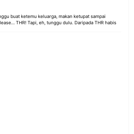
nggu buat ketemu keluarga, makan ketupat sampai
lease… THR! Tapi, eh, tunggu dulu. Daripada THR habis