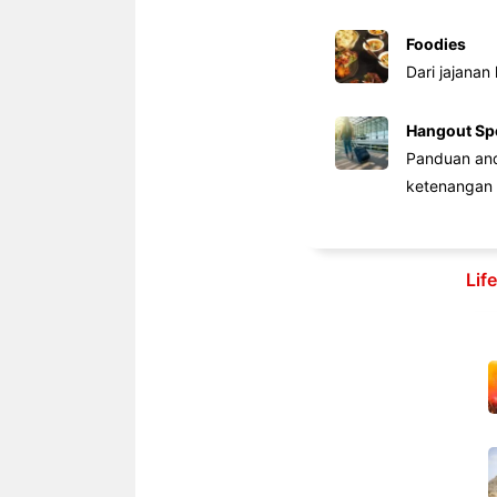
Foodies
Dari jajanan
Hangout Sp
Panduan anda
ketenangan 
Lif