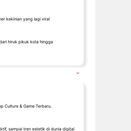
r kekinian yang lagi viral
ari hiruk pikuk kota hingga
op Culture & Game Terbaru.
tif, sampai tren estetik di dunia digital