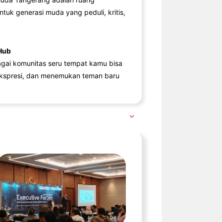
ntuk generasi muda yang peduli, kritis,
Hub
agai komunitas seru tempat kamu bisa
kspresi, dan menemukan teman baru