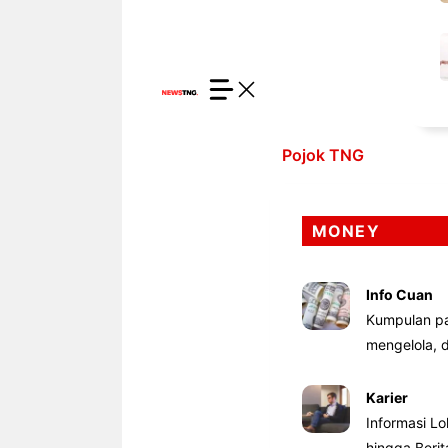
Pojok TNG
MONEY
Info Cuan
Kumpulan pa
mengelola,
Karier
Informasi Lo
hingga Beri