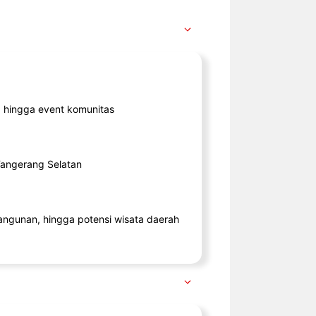
ik, hingga event komunitas
 Tangerang Selatan
angunan, hingga potensi wisata daerah