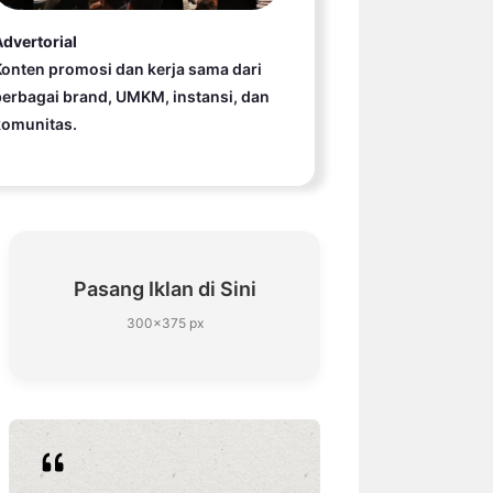
dvertorial
onten promosi dan kerja sama dari
erbagai brand, UMKM, instansi, dan
komunitas.
Pasang Iklan di Sini
300×375 px