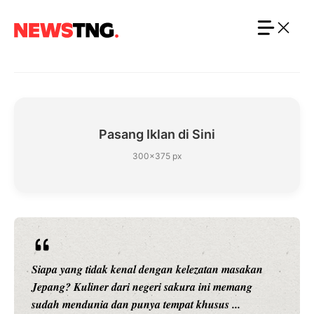
Langsung
ke
isi
Pasang Iklan di Sini
300×375 px
Siapa yang tidak kenal dengan kelezatan masakan
Jepang? Kuliner dari negeri sakura ini memang
sudah mendunia dan punya tempat khusus ...