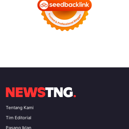
Tentang Kami
Tim Editorial
Pasang Iklan