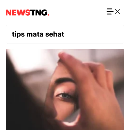
Langsung
ke
isi
tips mata sehat