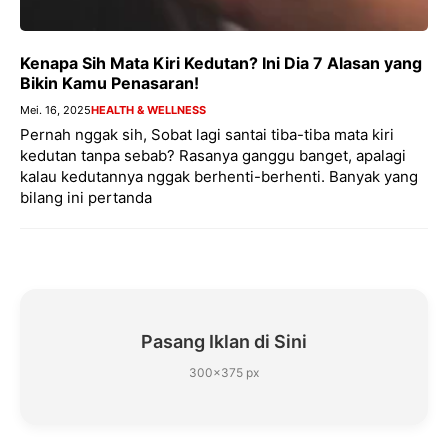
Kenapa Sih Mata Kiri Kedutan? Ini Dia 7 Alasan yang
Bikin Kamu Penasaran!
Mei. 16, 2025
HEALTH & WELLNESS
Pernah nggak sih, Sobat lagi santai tiba-tiba mata kiri
kedutan tanpa sebab? Rasanya ganggu banget, apalagi
kalau kedutannya nggak berhenti-berhenti. Banyak yang
bilang ini pertanda
Pasang Iklan di Sini
300×375 px