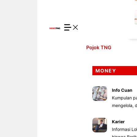
Pojok TNG
MONEY
Info Cuan
Kumpulan pa
mengelola,
Karier
Informasi Lo
hingga Beri