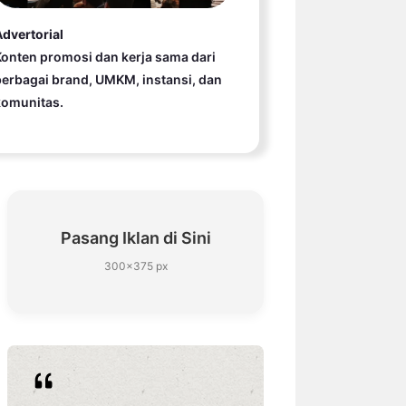
dvertorial
onten promosi dan kerja sama dari
erbagai brand, UMKM, instansi, dan
komunitas.
Pasang Iklan di Sini
300×375 px