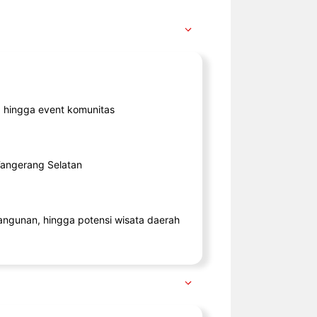
ik, hingga event komunitas
 Tangerang Selatan
angunan, hingga potensi wisata daerah