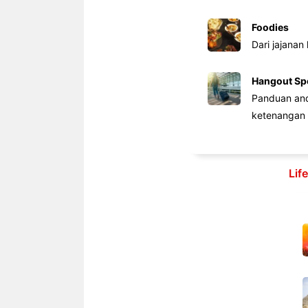
Foodies
Dari jajanan
Hangout Sp
Panduan anda
ketenangan 
Lif