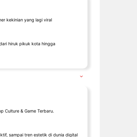
r kekinian yang lagi viral
ari hiruk pikuk kota hingga
op Culture & Game Terbaru.
tif, sampai tren estetik di dunia digital