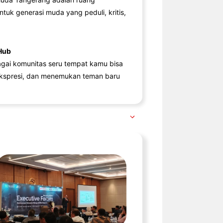
ntuk generasi muda yang peduli, kritis,
Hub
agai komunitas seru tempat kamu bisa
kspresi, dan menemukan teman baru