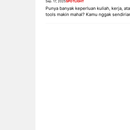
Sep. 17, 2025
SPOTLIGHT
Punya banyak keperluan kuliah, kerja, ata
tools makin mahal? Kamu nggak sendirian