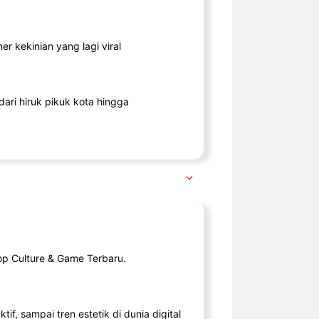
r kekinian yang lagi viral
ari hiruk pikuk kota hingga
op Culture & Game Terbaru.
tif, sampai tren estetik di dunia digital