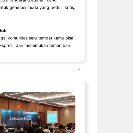
ntuk generasi muda yang peduli, kritis,
Hub
agai komunitas seru tempat kamu bisa
kspresi, dan menemukan teman baru