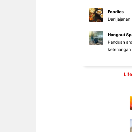
Foodies
Dari jajanan
Hangout Sp
Panduan anda
ketenangan 
Lif