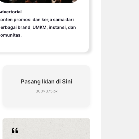
dvertorial
onten promosi dan kerja sama dari
erbagai brand, UMKM, instansi, dan
komunitas.
Pasang Iklan di Sini
300×375 px