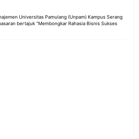
Manajemen Universitas Pamulang (Unpam) Kampus Serang
asaran bertajuk “Membongkar Rahasia Bisnis Sukses