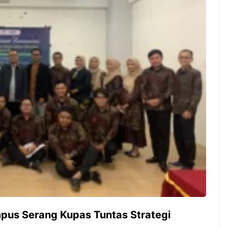
ambut pergantian
Pernah gak sih kamu mulai
oran all you can
ngerjain sesuatu cuma buat iseng-
 You Can Eat
iseng, eh ternyata malah jadi
adirkan
peluang bisnis yang
l ...
menguntungkan? Nah, itulah ...
 2026, Kakkoii
Dari Iseng Jadi Cuan: Kisah
 Hadirkan Pesta All
TUM_ATUL yang Ubah
 Eat Mulai Rp
Hampers Jadi Bisnis Kece
0
pus Serang Kupas Tuntas Strategi