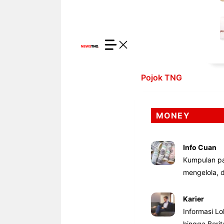
Pojok TNG
MONEY
Info Cuan
Kumpulan pa
mengelola,
Karier
Informasi Lo
hingga Beri