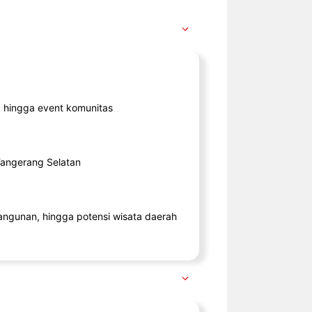
ik, hingga event komunitas
 Tangerang Selatan
angunan, hingga potensi wisata daerah