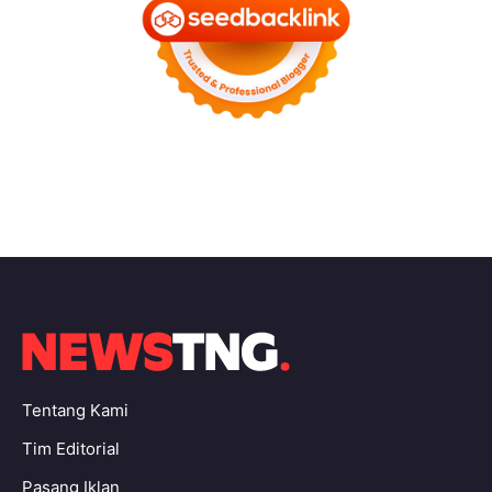
Tentang Kami
Tim Editorial
Pasang Iklan