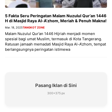
5 Fakta Seru Peringatan Malam Nuzulul Qur’an 1446
H di Masjid Raya Al-A’zhom, Meriah & Penuh Makna!
Mar. 18, 2025
TANGKOT ZONE
Malam Nuzulul Qur’an 1446 Hijriah menjadi momen
spesial bagi umat Muslim, termasuk di Kota Tangerang.
Ratusan jamaah memadati Masjid Raya Al-A’zhom, tempat
berlangsungnya peringatan istimewa
Pasang Iklan di Sini
300×375 px