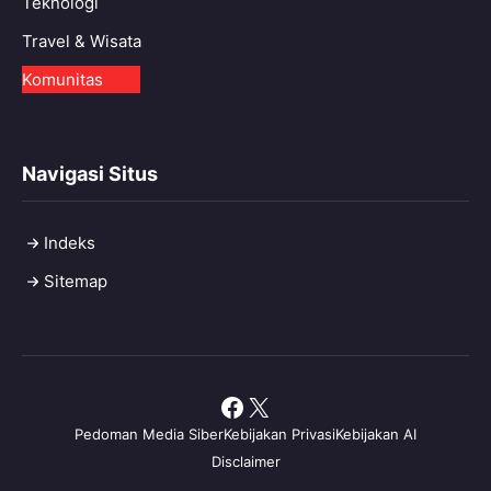
Teknologi
Travel & Wisata
Komunitas
Navigasi Situs
Indeks
Sitemap
Facebook
X
Pedoman Media Siber
Kebijakan Privasi
Kebijakan AI
Disclaimer