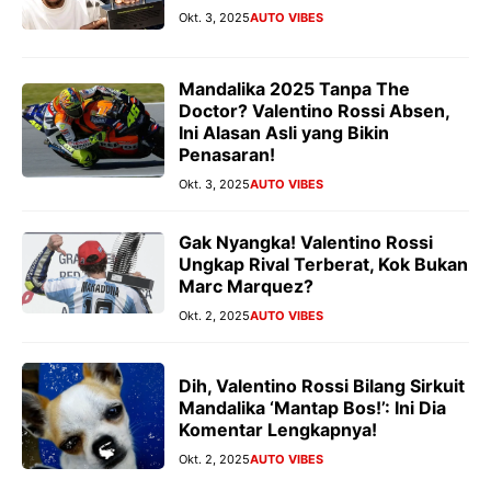
Okt. 3, 2025
AUTO VIBES
Mandalika 2025 Tanpa The
Doctor? Valentino Rossi Absen,
Ini Alasan Asli yang Bikin
Penasaran!
Okt. 3, 2025
AUTO VIBES
Gak Nyangka! Valentino Rossi
Ungkap Rival Terberat, Kok Bukan
Marc Marquez?
Okt. 2, 2025
AUTO VIBES
Dih, Valentino Rossi Bilang Sirkuit
Mandalika ‘Mantap Bos!’: Ini Dia
Komentar Lengkapnya!
Okt. 2, 2025
AUTO VIBES