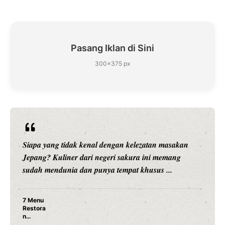
Pasang Iklan di Sini
300×375 px
Siapa yang tidak kenal dengan kelezatan masakan
Jepang? Kuliner dari negeri sakura ini memang
sudah mendunia dan punya tempat khusus ...
7 Menu
Restora
n
Jepang