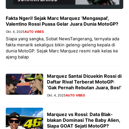
Fakta Ngeri! Sejak Marc Marquez ‘Mengaspal’,
Valentino Rossi Puasa Gelar Juara Dunia MotoGP?
Okt. 4, 2025
AUTO VIBES
Siapa yang sangka, Sobat NewsTangerang, ternyata ada
fakta menarik sekaligus bikin geleng-geleng kepala di
dunia MotoGP. Sejak Marc Marquez resmi naik kelas ke
ajang balap
Marquez Santai Dicuekin Rossi di
Daftar Rival Terberat MotoGP:
‘Gak Pernah Rebutan Juara, Bos!’
Okt. 4, 2025
AUTO VIBES
Marquez vs Rossi: Data Blak-
blakan Dominasi The Baby Alien,
Siapa GOAT Sejati MotoGP?