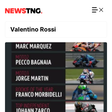
Langsung
ke
isi
Valentino Rossi