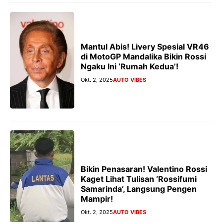
Mantul Abis! Livery Spesial VR46
di MotoGP Mandalika Bikin Rossi
Ngaku Ini ‘Rumah Kedua’!
Okt. 2, 2025
AUTO VIBES
Bikin Penasaran! Valentino Rossi
Kaget Lihat Tulisan ‘Rossifumi
Samarinda’, Langsung Pengen
Mampir!
Okt. 2, 2025
AUTO VIBES