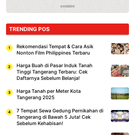
yang
Wajib
Dicoba,
Bukan
Cuma
TRENDING POS
Sushi!
Rekomendasi Tempat & Cara Asik
Nonton Film Philippines Terbaru
Harga Buah di Pasar Induk Tanah
Tinggi Tangerang Terbaru: Cek
Daftarnya Sebelum Belanja!
Harga Tanah per Meter Kota
Tangerang 2025
7 Tempat Sewa Gedung Pernikahan di
Tangerang di Bawah 5 Juta! Cek
Sebelum Kehabisan!