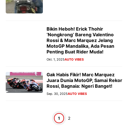
Bikin Heboh! Erick Thohir
‘Nongkrong’ Bareng Valentino
Rossi & Marc Marquez Jelang
MotoGP Mandalika, Ada Pesan
Penting Buat Rider Muda!
Okt. 1, 2025
AUTO VIBES
Gak Habis Fikir! Marc Marquez
Juara Dunia MotoGP, Samai Rekor
Rossi, Bagnaia: Ngeri Banget!
Sep. 30, 2025
AUTO VIBES
Halaman
Halaman
1
2