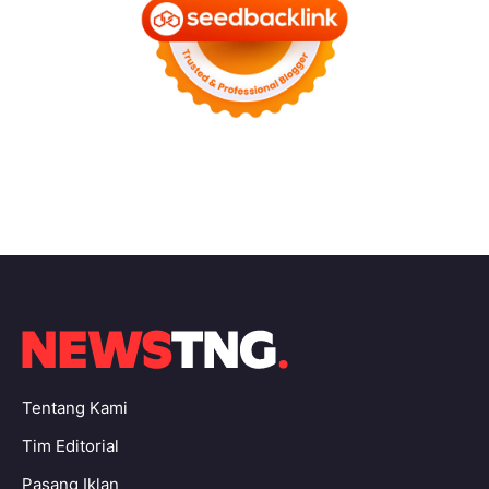
Tentang Kami
Tim Editorial
Pasang Iklan