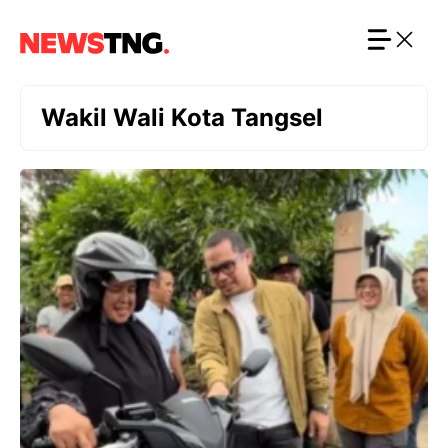
Langsung
ke
isi
Wakil Wali Kota Tangsel