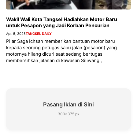
Wakil Wali Kota Tangsel Hadiahkan Motor Baru
untuk Pesapon yang Jadi Korban Pencurian
Apr. 5, 2025
TANGSEL DAILY
Pilar Saga Ichsan memberikan bantuan motor baru
kepada seorang petugas sapu jalan (pesapon) yang
motornya hilang dicuri saat sedang bertugas
membersihkan jalanan di kawasan Siliwangi,
Pasang Iklan di Sini
300×375 px