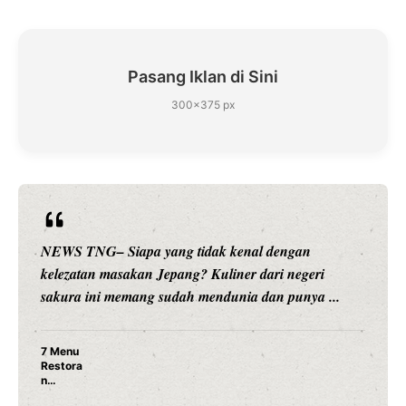
Pasang Iklan di Sini
300×375 px
NEWS TNG– Siapa yang tidak kenal dengan
kelezatan masakan Jepang? Kuliner dari negeri
sakura ini memang sudah mendunia dan punya ...
7 Menu
Restora
n
Jepang