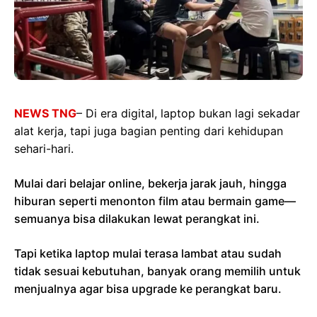
NEWS TNG
– Di era digital, laptop bukan lagi sekadar
alat kerja, tapi juga bagian penting dari kehidupan
sehari-hari.
Mulai dari belajar online, bekerja jarak jauh, hingga
hiburan seperti menonton film atau bermain game—
semuanya bisa dilakukan lewat perangkat ini.
Tapi ketika laptop mulai terasa lambat atau sudah
tidak sesuai kebutuhan, banyak orang memilih untuk
menjualnya agar bisa upgrade ke perangkat baru.