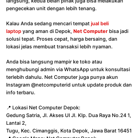
langsung, kedua belah pihak juga bisa melakukan
pengecekan unit dengan lebih tenang.
Kalau Anda sedang mencari tempat
jual beli
laptop
yang aman di Depok,
Net Computer
bisa jadi
solusi tepat. Proses cepat, harga bersaing, dan
lokasi jelas membuat transaksi lebih nyaman.
Anda bisa langsung mampir ke toko atau
menghubungi admin via WhatsApp untuk konsultasi
terlebih dahulu. Net Computer juga punya akun
Instagram @netcomputerid untuk update produk dan
info terbaru.
📍 Lokasi Net Computer Depok:
Gedung Satria, Jl. Akses UI Jl. Klp. Dua Raya No.24 1,
Lantai 2,
Tugu, Kec. Cimanggis, Kota Depok, Jawa Barat 16451