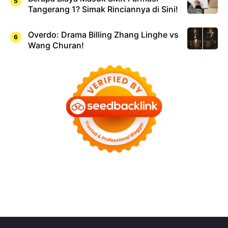
Tangerang 1? Simak Rinciannya di Sini!
Overdo: Drama Billing Zhang Linghe vs
Wang Churan!