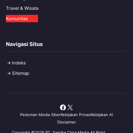
Travel & Wisata
Komunitas
Navigasi Situs
Indeks
Sitemap
Facebook
X
Pedoman Media Siber
Kebijakan Privasi
Kebijakan AI
Disclaimer
Copyright ©2026 PT. Santika Cipta Media All Right