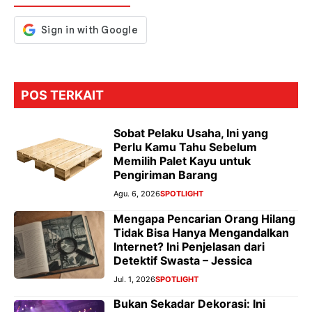
k
p
er
POS TERKAIT
Sobat Pelaku Usaha, Ini yang
Perlu Kamu Tahu Sebelum
Memilih Palet Kayu untuk
Pengiriman Barang
Agu. 6, 2026
SPOTLIGHT
Mengapa Pencarian Orang Hilang
Tidak Bisa Hanya Mengandalkan
Internet? Ini Penjelasan dari
Detektif Swasta – Jessica
Jul. 1, 2026
SPOTLIGHT
Bukan Sekadar Dekorasi: Ini