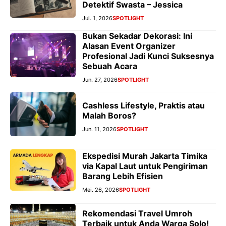
Detektif Swasta – Jessica
Jul. 1, 2026
SPOTLIGHT
Bukan Sekadar Dekorasi: Ini
Alasan Event Organizer
Profesional Jadi Kunci Suksesnya
Sebuah Acara
Jun. 27, 2026
SPOTLIGHT
Cashless Lifestyle, Praktis atau
Malah Boros?
Jun. 11, 2026
SPOTLIGHT
Ekspedisi Murah Jakarta Timika
via Kapal Laut untuk Pengiriman
Barang Lebih Efisien
Mei. 26, 2026
SPOTLIGHT
Rekomendasi Travel Umroh
Terbaik untuk Anda Warga Solo!