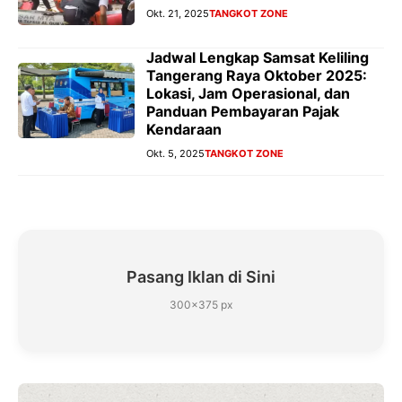
Okt. 21, 2025
TANGKOT ZONE
Jadwal Lengkap Samsat Keliling
Tangerang Raya Oktober 2025:
Lokasi, Jam Operasional, dan
Panduan Pembayaran Pajak
Kendaraan
Okt. 5, 2025
TANGKOT ZONE
Pasang Iklan di Sini
300×375 px