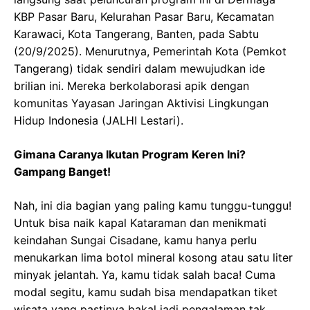
KBP Pasar Baru, Kelurahan Pasar Baru, Kecamatan
Karawaci, Kota Tangerang, Banten, pada Sabtu
(20/9/2025). Menurutnya, Pemerintah Kota (Pemkot
Tangerang) tidak sendiri dalam mewujudkan ide
brilian ini. Mereka berkolaborasi apik dengan
komunitas Yayasan Jaringan Aktivisi Lingkungan
Hidup Indonesia (JALHI Lestari).
Gimana Caranya Ikutan Program Keren Ini?
Gampang Banget!
Nah, ini dia bagian yang paling kamu tunggu-tunggu!
Untuk bisa naik kapal Kataraman dan menikmati
keindahan Sungai Cisadane, kamu hanya perlu
menukarkan lima botol mineral kosong atau satu liter
minyak jelantah. Ya, kamu tidak salah baca! Cuma
modal segitu, kamu sudah bisa mendapatkan tiket
wisata yang pastinya bakal jadi pengalaman tak