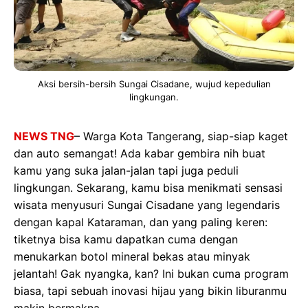
Aksi bersih-bersih Sungai Cisadane, wujud kepedulian
lingkungan.
NEWS TNG
– Warga Kota Tangerang, siap-siap kaget
dan auto semangat! Ada kabar gembira nih buat
kamu yang suka jalan-jalan tapi juga peduli
lingkungan. Sekarang, kamu bisa menikmati sensasi
wisata menyusuri Sungai Cisadane yang legendaris
dengan kapal Kataraman, dan yang paling keren:
tiketnya bisa kamu dapatkan cuma dengan
menukarkan botol mineral bekas atau minyak
jelantah! Gak nyangka, kan? Ini bukan cuma program
biasa, tapi sebuah inovasi hijau yang bikin liburanmu
makin bermakna.