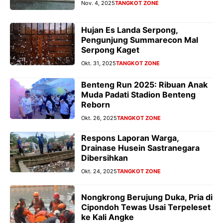
Nov. 4, 2025
TANGKOT ZONE
Hujan Es Landa Serpong,
Pengunjung Summarecon Mal
Serpong Kaget
Okt. 31, 2025
TANGKOT ZONE
Benteng Run 2025: Ribuan Anak
Muda Padati Stadion Benteng
Reborn
Okt. 26, 2025
TANGKOT ZONE
Respons Laporan Warga,
Drainase Husein Sastranegara
Dibersihkan
Okt. 24, 2025
TANGKOT ZONE
Nongkrong Berujung Duka, Pria di
Cipondoh Tewas Usai Terpeleset
ke Kali Angke