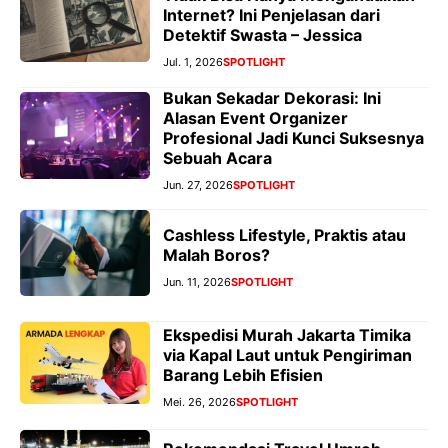
Internet? Ini Penjelasan dari
Detektif Swasta – Jessica
Jul. 1, 2026
SPOTLIGHT
Bukan Sekadar Dekorasi: Ini
Alasan Event Organizer
Profesional Jadi Kunci Suksesnya
Sebuah Acara
Jun. 27, 2026
SPOTLIGHT
Cashless Lifestyle, Praktis atau
Malah Boros?
Jun. 11, 2026
SPOTLIGHT
Ekspedisi Murah Jakarta Timika
via Kapal Laut untuk Pengiriman
Barang Lebih Efisien
Mei. 26, 2026
SPOTLIGHT