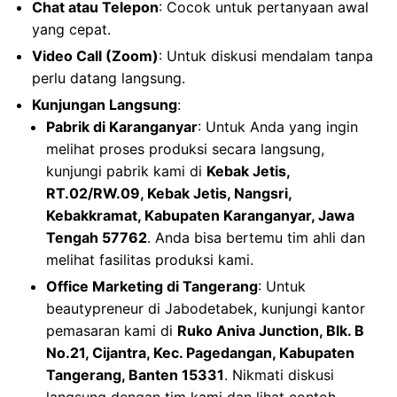
Chat atau Telepon
: Cocok untuk pertanyaan awal
yang cepat.
Video Call (Zoom)
: Untuk diskusi mendalam tanpa
perlu datang langsung.
Kunjungan Langsung
:
Pabrik di Karanganyar
: Untuk Anda yang ingin
melihat proses produksi secara langsung,
kunjungi pabrik kami di
Kebak Jetis,
RT.02/RW.09, Kebak Jetis, Nangsri,
Kebakkramat, Kabupaten Karanganyar, Jawa
Tengah 57762
. Anda bisa bertemu tim ahli dan
melihat fasilitas produksi kami.
Office Marketing di Tangerang
: Untuk
beautypreneur di Jabodetabek, kunjungi kantor
pemasaran kami di
Ruko Aniva Junction, Blk. B
No.21, Cijantra, Kec. Pagedangan, Kabupaten
Tangerang, Banten 15331
. Nikmati diskusi