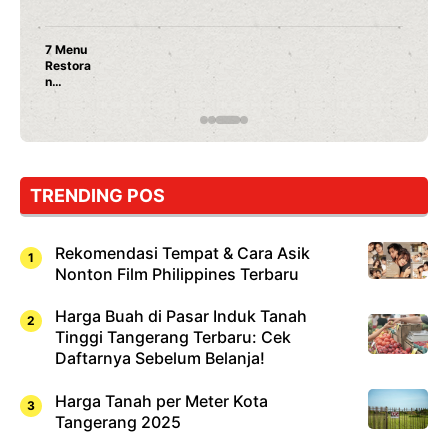
Nunung Srimulat & Vicky Prasetyo Buka Restoran
Ayam Panggang! Cuma Rp 15 Ribu, Resep
Rahasia Mami Bikin Nagih!
TRENDING POS
Rekomendasi Tempat & Cara Asik
Nonton Film Philippines Terbaru
Harga Buah di Pasar Induk Tanah
Tinggi Tangerang Terbaru: Cek
Daftarnya Sebelum Belanja!
Harga Tanah per Meter Kota
Tangerang 2025