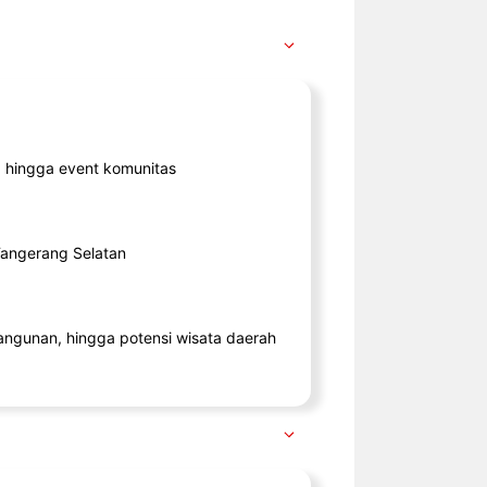
ik, hingga event komunitas
 Tangerang Selatan
angunan, hingga potensi wisata daerah