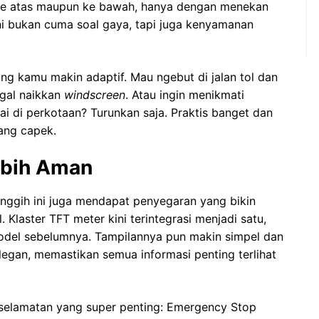
 ke atas maupun ke bawah, hanya dengan menekan
Ini bukan cuma soal gaya, tapi juga kenyamanan
ding kamu makin adaptif. Mau ngebut di jalan tol dan
ggal naikkan
windscreen
. Atau ingin menikmati
i di perkotaan? Turunkan saja. Praktis banget dan
pang capek.
Lebih Aman
nggih ini juga mendapat penyegaran yang bikin
Klaster TFT meter kini terintegrasi menjadi satu,
odel sebelumnya. Tampilannya pun makin simpel dan
egan, memastikan semua informasi penting terlihat
eselamatan yang super penting: Emergency Stop