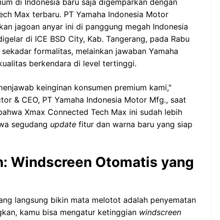
mium di Indonesia baru saja digemparkan dengan
ch Max terbaru. PT Yamaha Indonesia Motor
kan jagoan anyar ini di panggung megah Indonesia
gelar di ICE BSD City, Kab. Tangerang, pada Rabu
an sekadar formalitas, melainkan jawaban Yamaha
itas berkendara di level tertinggi.
menjawab keinginan konsumen premium kami,"
ector & CEO, PT Yamaha Indonesia Motor Mfg., saat
ahwa Xmax Connected Tech Max ini sudah lebih
awa segudang
update
fitur dan warna baru yang siap
: Windscreen Otomatis yang
yang langsung bikin mata melotot adalah penyematan
gkan, kamu bisa mengatur ketinggian
windscreen