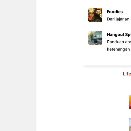
Foodies
Dari jajanan
Hangout Sp
Panduan anda
ketenangan 
Lif