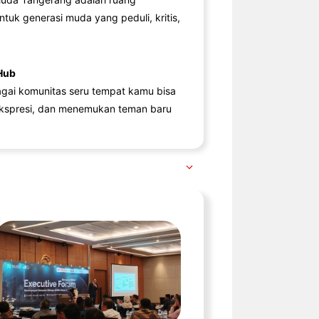
ntuk generasi muda yang peduli, kritis,
Hub
agai komunitas seru tempat kamu bisa
kspresi, dan menemukan teman baru