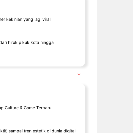
r kekinian yang lagi viral
ari hiruk pikuk kota hingga
op Culture & Game Terbaru.
tif, sampai tren estetik di dunia digital