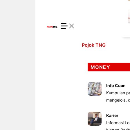
Pojok TNG
MONEY
Info Cuan
Kumpulan pa
mengelola,
Karier
Informasi Lo
hingga Beri