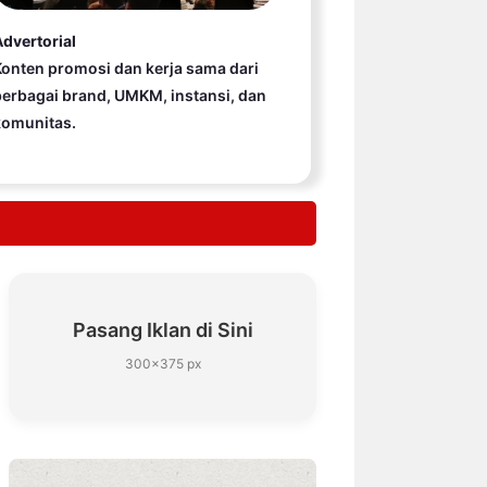
dvertorial
onten promosi dan kerja sama dari
erbagai brand, UMKM, instansi, dan
komunitas.
Pasang Iklan di Sini
300×375 px