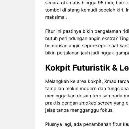
secara otomatis hingga 95 mm, baik
tombol di stang kemudi sebelah kiri. 
maksimal.
Fitur ini pastinya bikin pengalaman ri
butuh perlindungan angin ekstra? Tin
hembusan angin sepoi-sepoi saat santa
bikin perjalanan jauh jadi nggak gam
Kokpit Futuristik & 
Melangkah ke area kokpit, Xmax terca
tampilan makin modern dan fungsional. 
meninggalkan desain terpisah pada m
praktis dengan
smoked screen
yang el
jelas tanpa mengganggu fokus.
Plusnya lagi, ada penambahan fitur k