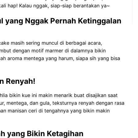
ali hap! Kalau nggak, siap-siap berantakan ya~
ul yang Nggak Pernah Ketinggalan
cake masih sering muncul di berbagai acara,
embut dengan motif marmer di dalamnya bikin
h aroma mentega yang harum, siapa sih yang bisa
an Renyah!
a bikin kue ini makin menarik buat disajikan saat
lur, mentega, dan gula, teksturnya renyah dengan rasa
an manisan ceri di tengahnya yang bikin makin
ah yang Bikin Ketagihan