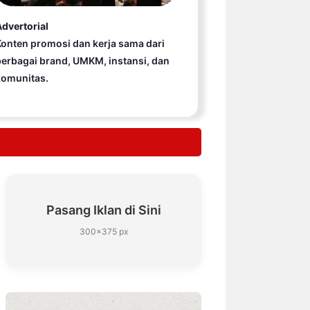
dvertorial
onten promosi dan kerja sama dari
erbagai brand, UMKM, instansi, dan
komunitas.
Pasang Iklan di Sini
300×375 px