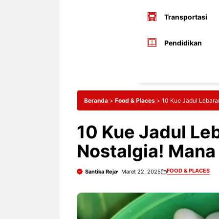
Transportasi
Pendidikan
Beranda
>
Food & Places
>
10 Kue Jadul Lebara
10 Kue Jadul Leb
Nostalgia! Mana
FOOD & PLACES
Santika Reja
Maret 22, 2025