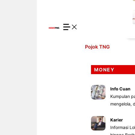
Pojok TNG
MONEY
Info Cuan
Kumpulan pa
mengelola,
Karier
Informasi Lo
hingga Beri