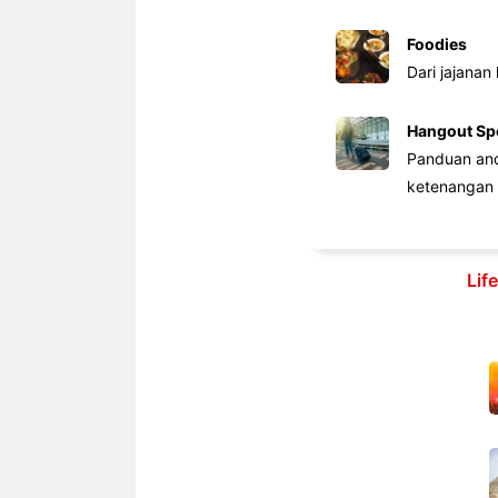
Foodies
Dari jajanan
Hangout Sp
Panduan anda
ketenangan 
Lif