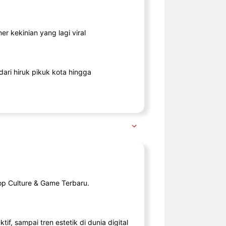
r kekinian yang lagi viral
ari hiruk pikuk kota hingga
op Culture & Game Terbaru.
tif, sampai tren estetik di dunia digital