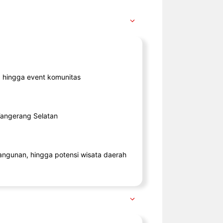
ik, hingga event komunitas
 Tangerang Selatan
angunan, hingga potensi wisata daerah