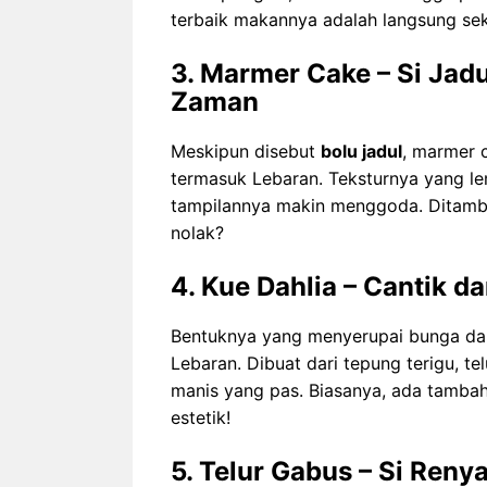
terbaik makannya adalah langsung sek
3. Marmer Cake – Si Jad
Zaman
Meskipun disebut
bolu jadul
, marmer 
termasuk Lebaran. Teksturnya yang l
tampilannya makin menggoda. Ditamba
nolak?
4. Kue Dahlia – Cantik d
Bentuknya yang menyerupai bunga dahli
Lebaran. Dibuat dari tepung terigu, te
manis yang pas. Biasanya, ada tambah
estetik!
5. Telur Gabus – Si Reny