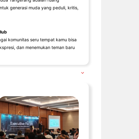
ntuk generasi muda yang peduli, kritis,
Hub
agai komunitas seru tempat kamu bisa
kspresi, dan menemukan teman baru