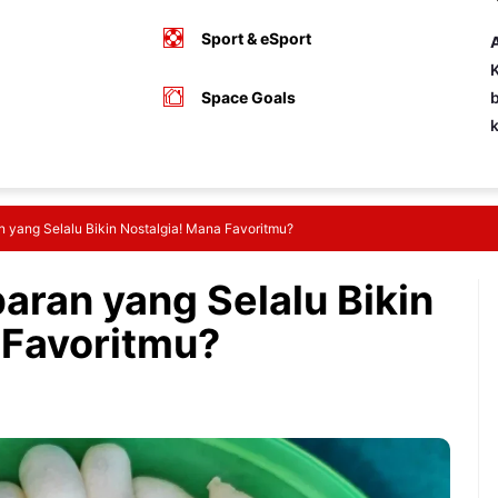
Sport & eSport
A
K
Space Goals
b
n yang Selalu Bikin Nostalgia! Mana Favoritmu?
aran yang Selalu Bikin
 Favoritmu?