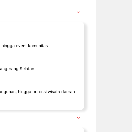
ik, hingga event komunitas
 Tangerang Selatan
angunan, hingga potensi wisata daerah