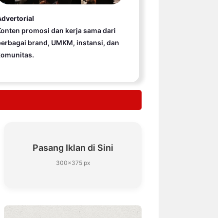
dvertorial
onten promosi dan kerja sama dari
erbagai brand, UMKM, instansi, dan
komunitas.
Pasang Iklan di Sini
300×375 px