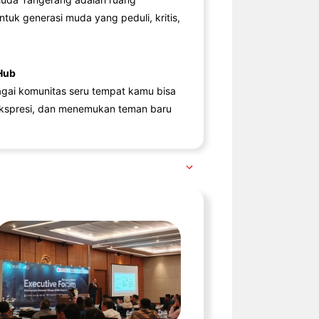
ntuk generasi muda yang peduli, kritis,
Hub
agai komunitas seru tempat kamu bisa
kspresi, dan menemukan teman baru