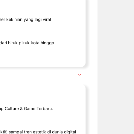
r kekinian yang lagi viral
ari hiruk pikuk kota hingga
op Culture & Game Terbaru.
tif, sampai tren estetik di dunia digital