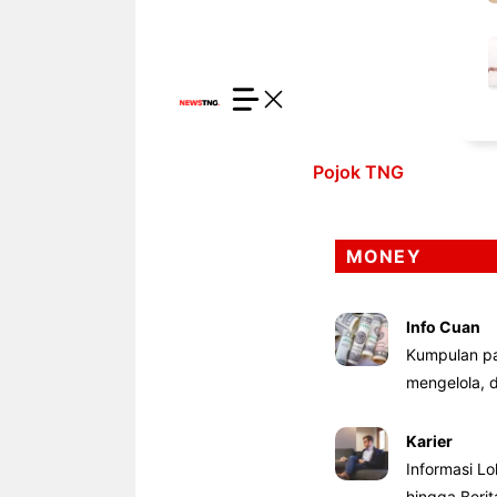
Pojok TNG
MONEY
Info Cuan
Kumpulan pa
mengelola,
Karier
Informasi Lo
hingga Beri