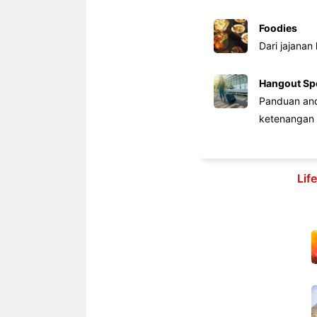
Foodies
Dari jajanan
Hangout Sp
Panduan anda
ketenangan 
Lif