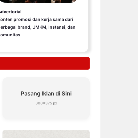
dvertorial
onten promosi dan kerja sama dari
erbagai brand, UMKM, instansi, dan
komunitas.
Pasang Iklan di Sini
300×375 px