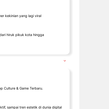
r kekinian yang lagi viral
ari hiruk pikuk kota hingga
op Culture & Game Terbaru.
tif, sampai tren estetik di dunia digital