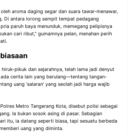
i oleh aroma daging segar dan suara tawar-menawar,
. Di antara lorong sempit tempat pedagang
 pria paruh baya menunduk, memegang pelipisnya
ukan cari ribut,” gumamnya pelan, menahan perih
ati.
ebiasaan
iruk-pikuk dan sejarahnya, telah lama jadi denyut
u, ada cerita lain yang berulang—tentang tangan-
tang uang ‘salaran’ yang seolah jadi harga wajib
ji Polres Metro Tangerang Kota, disebut polisi sebagai
gang. Ia bukan sosok asing di pasar. Sebagian
i itu, ia datang seperti biasa, tapi sesuatu berbeda
emberi uang yang diminta.