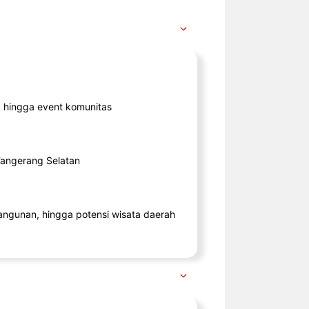
ik, hingga event komunitas
 Tangerang Selatan
angunan, hingga potensi wisata daerah