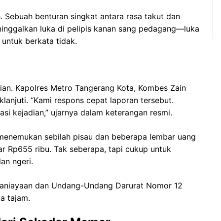
. Sebuah benturan singkat antara rasa takut dan
inggalkan luka di pelipis kanan sang pedagang—luka
untuk berkata tidak.
ian. Kapolres Metro Tangerang Kota, Kombes Zain
anjuti. “Kami respons cepat laporan tersebut.
asi kejadian,” ujarnya dalam keterangan resmi.
i menemukan sebilah pisau dan beberapa lembar uang
itar Rp655 ribu. Tak seberapa, tapi cukup untuk
an ngeri.
enganiayaan dan Undang-Undang Darurat Nomor 12
a tajam.