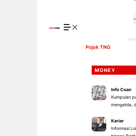
Pojok TNG
MONEY
Info Cuan
Kumpulan pa
mengelola,
Karier
Informasi Lo
hingga Beri