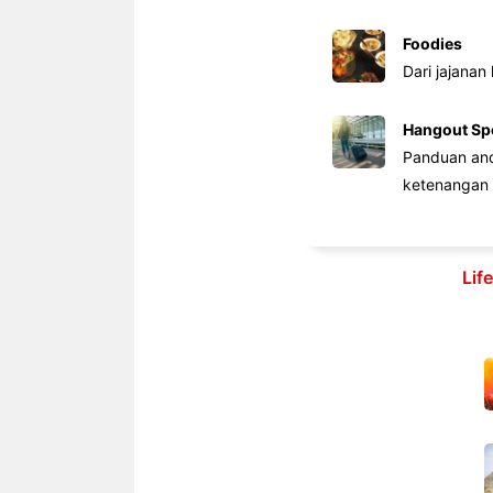
Foodies
Dari jajanan
Hangout Sp
Panduan anda
ketenangan 
Lif