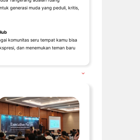
ntuk generasi muda yang peduli, kritis,
Hub
agai komunitas seru tempat kamu bisa
kspresi, dan menemukan teman baru