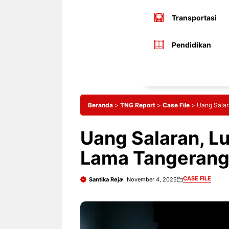
Transportasi
Pendidikan
Beranda
>
TNG Report
>
Case File
>
Uang Salar
Uang Salaran, Lu
Lama Tangeran
CASE FILE
Santika Reja
November 4, 2025