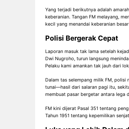
Yang terjadi berikutnya adalah amarah
keberanian. Tangan FM melayang, men
kecil yang menandai keberanian besar 
Polisi Bergerak Cepat
Laporan masuk tak lama setelah kejad
Dwi Nugroho, turun langsung menindakl
Pelaku kami amankan tak jauh dari lok
Dalam tas selempang milik FM, polis
tunai—hasil dari salaran pagi itu, sek
membuat pasar bergetar antara lega d
FM kini dijerat Pasal 351 tentang p
Tahun 1951 tentang kepemilikan senjat