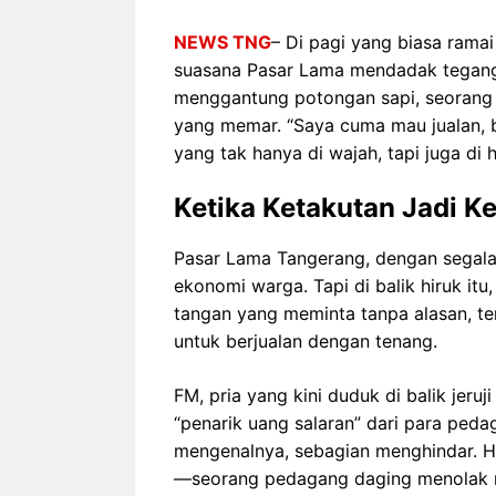
NEWS TNG
– Di pagi yang biasa rama
suasana Pasar Lama mendadak tegang
menggantung potongan sapi, seorang
yang memar. “Saya cuma mau jualan, b
yang tak hanya di wajah, tapi juga di h
Ketika Ketakutan Jadi K
Pasar Lama Tangerang, dengan segala h
ekonomi warga. Tapi di balik hiruk it
tangan yang meminta tanpa alasan, ten
untuk berjualan dengan tenang.
FM, pria yang kini duduk di balik jeru
“penarik uang salaran” dari para peda
mengenalnya, sebagian menghindar. Har
—seorang pedagang daging menolak m