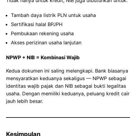
Tidak hanya untuk kredit, NIB juga dibutuhkan untuk:
Tambah daya listrik PLN untuk usaha
Sertifikasi halal BPJPH
Pembukaan rekening usaha
Akses perizinan usaha lanjutan
NPWP + NIB = Kombinasi Wajib
Kedua dokumen ini saling melengkapi. Bank biasanya
mensyaratkan keduanya sekaligus — NPWP sebagai
identitas wajib pajak dan NIB sebagai bukti legalitas
usaha. Dengan memiliki keduanya, peluang kredit cair
jauh lebih besar.
Kesimpulan