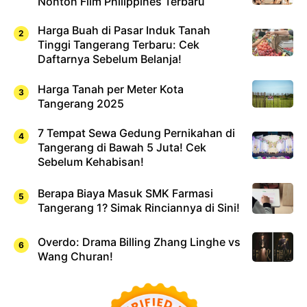
Nonton Film Philippines Terbaru
Harga Buah di Pasar Induk Tanah
Tinggi Tangerang Terbaru: Cek
Daftarnya Sebelum Belanja!
Harga Tanah per Meter Kota
Tangerang 2025
7 Tempat Sewa Gedung Pernikahan di
Tangerang di Bawah 5 Juta! Cek
Sebelum Kehabisan!
Berapa Biaya Masuk SMK Farmasi
Tangerang 1? Simak Rinciannya di Sini!
Overdo: Drama Billing Zhang Linghe vs
Wang Churan!