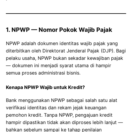
1. NPWP — Nomor Pokok Wajib Pajak
NPWP adalah dokumen identitas wajib pajak yang
diterbitkan oleh Direktorat Jenderal Pajak (DJP). Bagi
pelaku usaha, NPWP bukan sekadar kewajiban pajak
— dokumen ini menjadi syarat utama di hampir
semua proses administrasi bisnis.
Kenapa NPWP Wajib untuk Kredit?
Bank menggunakan NPWP sebagai salah satu alat
verifikasi identitas dan rekam jejak keuangan
pemohon kredit. Tanpa NPWP, pengajuan kredit
hampir dipastikan tidak akan diproses lebih lanjut —
bahkan sebelum sampai ke tahap penilaian