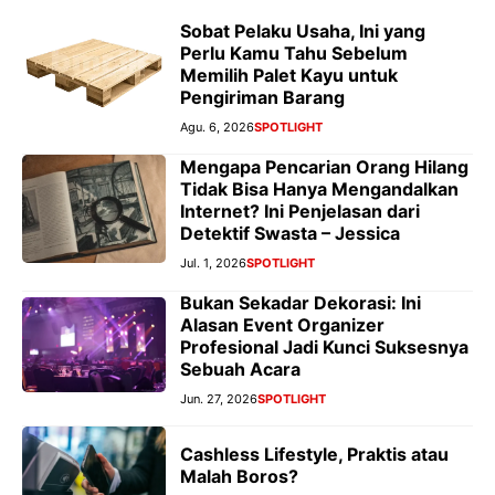
Sobat Pelaku Usaha, Ini yang
Perlu Kamu Tahu Sebelum
Memilih Palet Kayu untuk
Pengiriman Barang
Agu. 6, 2026
SPOTLIGHT
Mengapa Pencarian Orang Hilang
Tidak Bisa Hanya Mengandalkan
Internet? Ini Penjelasan dari
Detektif Swasta – Jessica
Jul. 1, 2026
SPOTLIGHT
Bukan Sekadar Dekorasi: Ini
Alasan Event Organizer
Profesional Jadi Kunci Suksesnya
Sebuah Acara
Jun. 27, 2026
SPOTLIGHT
Cashless Lifestyle, Praktis atau
Malah Boros?