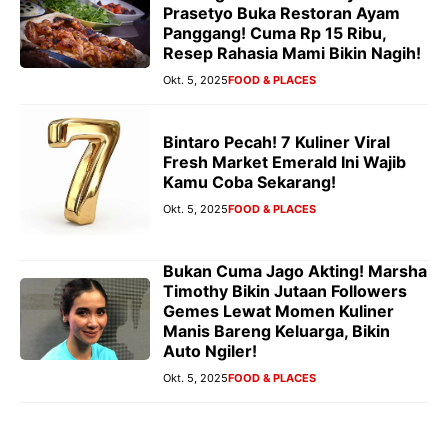
Prasetyo Buka Restoran Ayam
Panggang! Cuma Rp 15 Ribu,
Resep Rahasia Mami Bikin Nagih!
Okt. 5, 2025
FOOD & PLACES
Bintaro Pecah! 7 Kuliner Viral
Fresh Market Emerald Ini Wajib
Kamu Coba Sekarang!
Okt. 5, 2025
FOOD & PLACES
Bukan Cuma Jago Akting! Marsha
Timothy Bikin Jutaan Followers
Gemes Lewat Momen Kuliner
Manis Bareng Keluarga, Bikin
Auto Ngiler!
Okt. 5, 2025
FOOD & PLACES