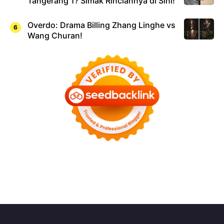
Tangerang 1? Simak Rinciannya di Sini!
Overdo: Drama Billing Zhang Linghe vs
Wang Churan!