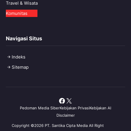
Travel & Wisata
Komunitas
Navigasi Situs
Indeks
Sitemap
Facebook
X
Pedoman Media Siber
Kebijakan Privasi
Kebijakan AI
Disclaimer
Copyright ©2026 PT. Santika Cipta Media All Right