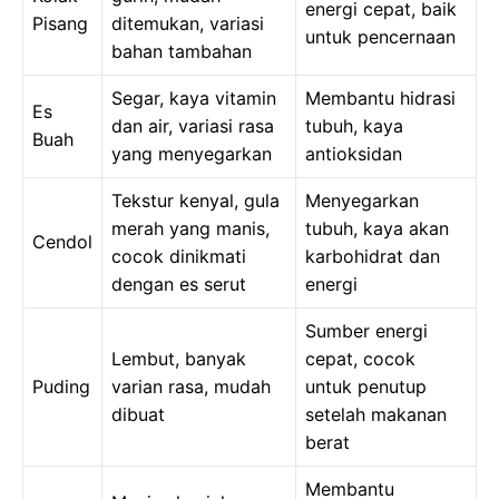
energi cepat, baik
Pisang
ditemukan, variasi
untuk pencernaan
bahan tambahan
Segar, kaya vitamin
Membantu hidrasi
Es
dan air, variasi rasa
tubuh, kaya
Buah
yang menyegarkan
antioksidan
Tekstur kenyal, gula
Menyegarkan
merah yang manis,
tubuh, kaya akan
Cendol
cocok dinikmati
karbohidrat dan
dengan es serut
energi
Sumber energi
Lembut, banyak
cepat, cocok
Puding
varian rasa, mudah
untuk penutup
dibuat
setelah makanan
berat
Membantu