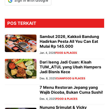
POS TERKAIT
Sambut 2026, Kakkoii Bandung
Hadirkan Pesta All You Can Eat
Mulai Rp 145.000
Jan. 4, 2026
FOOD & PLACES
Dari Iseng Jadi Cuan: Kisah
TUM_ATUL yang Ubah Hampers
Jadi Bisnis Kece
Des. 8, 2025
CUAN
FOOD & PLACES
7 Menu Restoran Jepang yang
Wajib Dicoba, Bukan Cuma Sushi!
Des. 4, 2025
FOOD & PLACES
Nunung Srimulat & Vicky