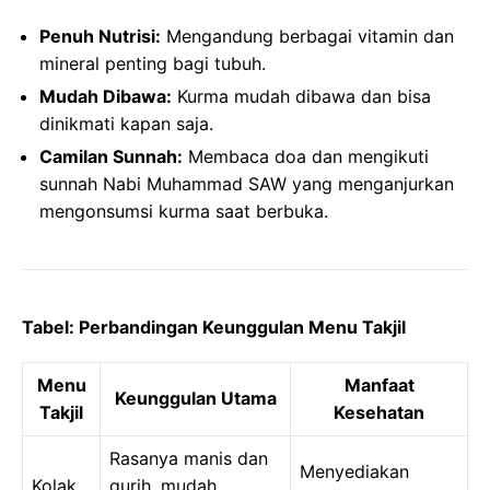
Penuh Nutrisi:
Mengandung berbagai vitamin dan
mineral penting bagi tubuh.
Mudah Dibawa:
Kurma mudah dibawa dan bisa
dinikmati kapan saja.
Camilan Sunnah:
Membaca doa dan mengikuti
sunnah Nabi Muhammad SAW yang menganjurkan
mengonsumsi kurma saat berbuka.
Tabel: Perbandingan Keunggulan Menu Takjil
Menu
Manfaat
Keunggulan Utama
Takjil
Kesehatan
Rasanya manis dan
Menyediakan
Kolak
gurih, mudah