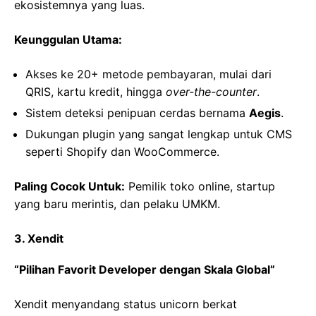
ekosistemnya yang luas.
Keunggulan Utama:
Akses ke 20+ metode pembayaran, mulai dari
QRIS, kartu kredit, hingga
over-the-counter
.
Sistem deteksi penipuan cerdas bernama
Aegis
.
Dukungan plugin yang sangat lengkap untuk CMS
seperti Shopify dan WooCommerce.
Paling Cocok Untuk:
Pemilik toko online, startup
yang baru merintis, dan pelaku UMKM.
3. Xendit
“Pilihan Favorit Developer dengan Skala Global”
Xendit menyandang status unicorn berkat