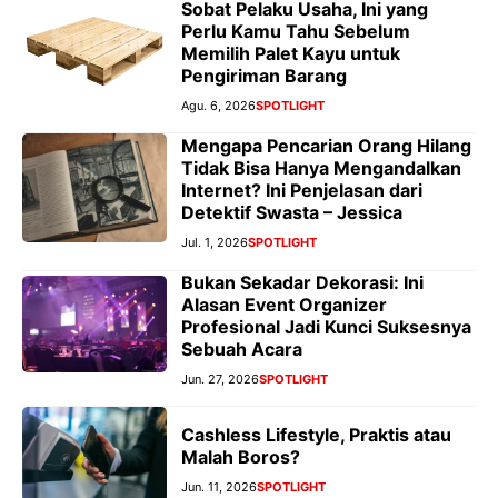
Sobat Pelaku Usaha, Ini yang
Perlu Kamu Tahu Sebelum
Memilih Palet Kayu untuk
Pengiriman Barang
Agu. 6, 2026
SPOTLIGHT
Mengapa Pencarian Orang Hilang
Tidak Bisa Hanya Mengandalkan
Internet? Ini Penjelasan dari
Detektif Swasta – Jessica
Jul. 1, 2026
SPOTLIGHT
Bukan Sekadar Dekorasi: Ini
Alasan Event Organizer
Profesional Jadi Kunci Suksesnya
Sebuah Acara
Jun. 27, 2026
SPOTLIGHT
Cashless Lifestyle, Praktis atau
Malah Boros?
Jun. 11, 2026
SPOTLIGHT