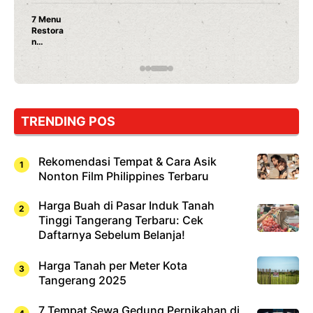
Nunung Srimula
Ayam Panggang!
Rahasia Mami Bi
TRENDING POS
Rekomendasi Tempat & Cara Asik
Nonton Film Philippines Terbaru
Harga Buah di Pasar Induk Tanah
Tinggi Tangerang Terbaru: Cek
Daftarnya Sebelum Belanja!
Harga Tanah per Meter Kota
Tangerang 2025
7 Tempat Sewa Gedung Pernikahan di