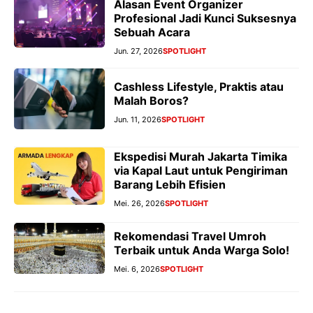
Alasan Event Organizer
Profesional Jadi Kunci Suksesnya
Sebuah Acara
Jun. 27, 2026
SPOTLIGHT
Cashless Lifestyle, Praktis atau
Malah Boros?
Jun. 11, 2026
SPOTLIGHT
Ekspedisi Murah Jakarta Timika
via Kapal Laut untuk Pengiriman
Barang Lebih Efisien
Mei. 26, 2026
SPOTLIGHT
Rekomendasi Travel Umroh
Terbaik untuk Anda Warga Solo!
Mei. 6, 2026
SPOTLIGHT