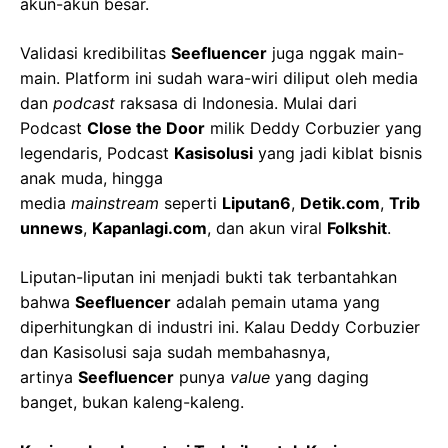
akun-akun besar.
Validasi kredibilitas
Seefluencer
juga nggak main-
main. Platform ini sudah wara-wiri diliput oleh media
dan
podcast
raksasa di Indonesia. Mulai dari
Podcast
Close the Door
milik Deddy Corbuzier yang
legendaris, Podcast
Kasisolusi
yang jadi kiblat bisnis
anak muda, hingga
media
mainstream
seperti
Liputan6
,
Detik.com
,
Trib
unnews
,
Kapanlagi.com
, dan akun viral
Folkshit
.
Liputan-liputan ini menjadi bukti tak terbantahkan
bahwa
Seefluencer
adalah pemain utama yang
diperhitungkan di industri ini. Kalau Deddy Corbuzier
dan Kasisolusi saja sudah membahasnya,
artinya
Seefluencer
punya
value
yang daging
banget, bukan kaleng-kaleng.