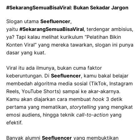
#SekarangSemuaBisaViral: Bukan Sekadar Jargon
Slogan utama
Seefluencer
,
yaitu
#SekarangSemuaBisaViral
, terdengar ambisius,
ya? Tapi kalau melihat kurikulum “Pelatihan Bikin
Konten Viral” yang mereka tawarkan, slogan ini punya
dasar yang kuat.
Viral itu ada ilmunya, bukan cuma faktor
keberuntungan. Di
Seefluencer
, kamu bakal belajar
membedah algoritma media sosial (TikTok, Instagram
Reels, YouTube Shorts) sampai ke akar-akarnya.
Kamu akan diajarkan cara membuat
hook
3 detik
pertama yang mematikan,
storytelling
yang mengikat
emosi audiens, hingga teknik
call-to-action
yang
efektif.
Banyak alumni
Seefluencer
yang membuktikan