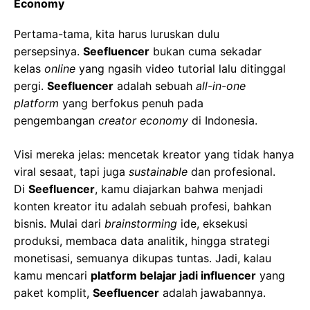
Economy
Pertama-tama, kita harus luruskan dulu
persepsinya.
Seefluencer
bukan cuma sekadar
kelas
online
yang ngasih video tutorial lalu ditinggal
pergi.
Seefluencer
adalah sebuah
all-in-one
platform
yang berfokus penuh pada
pengembangan
creator economy
di Indonesia.
Visi mereka jelas: mencetak kreator yang tidak hanya
viral sesaat, tapi juga
sustainable
dan profesional.
Di
Seefluencer
, kamu diajarkan bahwa menjadi
konten kreator itu adalah sebuah profesi, bahkan
bisnis. Mulai dari
brainstorming
ide, eksekusi
produksi, membaca data analitik, hingga strategi
monetisasi, semuanya dikupas tuntas. Jadi, kalau
kamu mencari
platform belajar jadi influencer
yang
paket komplit,
Seefluencer
adalah jawabannya.