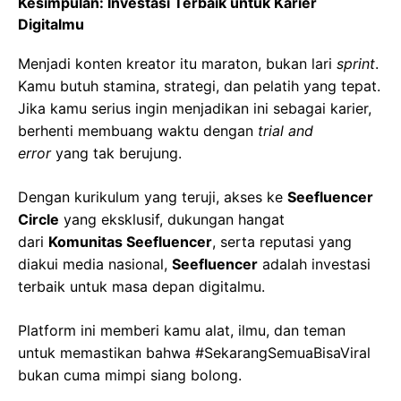
Kesimpulan: Investasi Terbaik untuk Karier
Digitalmu
Menjadi konten kreator itu maraton, bukan lari
sprint
.
Kamu butuh stamina, strategi, dan pelatih yang tepat.
Jika kamu serius ingin menjadikan ini sebagai karier,
berhenti membuang waktu dengan
trial and
error
yang tak berujung.
Dengan kurikulum yang teruji, akses ke
Seefluencer
Circle
yang eksklusif, dukungan hangat
dari
Komunitas Seefluencer
, serta reputasi yang
diakui media nasional,
Seefluencer
adalah investasi
terbaik untuk masa depan digitalmu.
Platform ini memberi kamu alat, ilmu, dan teman
untuk memastikan bahwa #SekarangSemuaBisaViral
bukan cuma mimpi siang bolong.