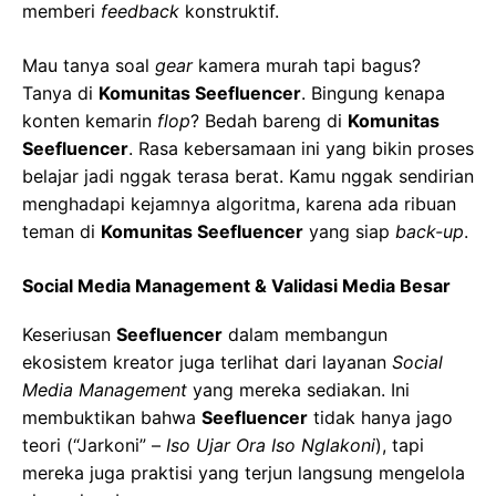
memberi
feedback
konstruktif.
Mau tanya soal
gear
kamera murah tapi bagus?
Tanya di
Komunitas Seefluencer
. Bingung kenapa
konten kemarin
flop
? Bedah bareng di
Komunitas
Seefluencer
. Rasa kebersamaan ini yang bikin proses
belajar jadi nggak terasa berat. Kamu nggak sendirian
menghadapi kejamnya algoritma, karena ada ribuan
teman di
Komunitas Seefluencer
yang siap
back-up
.
Social Media Management & Validasi Media Besar
Keseriusan
Seefluencer
dalam membangun
ekosistem kreator juga terlihat dari layanan
Social
Media Management
yang mereka sediakan. Ini
membuktikan bahwa
Seefluencer
tidak hanya jago
teori (“Jarkoni” –
Iso Ujar Ora Iso Nglakoni
), tapi
mereka juga praktisi yang terjun langsung mengelola