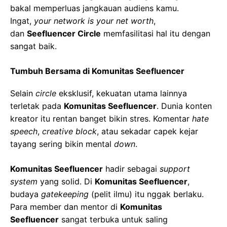
bakal memperluas jangkauan audiens kamu.
Ingat,
your network is your net worth
,
dan
Seefluencer Circle
memfasilitasi hal itu dengan
sangat baik.
Tumbuh Bersama di Komunitas Seefluencer
Selain
circle
eksklusif, kekuatan utama lainnya
terletak pada
Komunitas Seefluencer
. Dunia konten
kreator itu rentan banget bikin stres. Komentar
hate
speech
,
creative block
, atau sekadar capek kejar
tayang sering bikin mental
down
.
Komunitas Seefluencer
hadir sebagai
support
system
yang solid. Di
Komunitas Seefluencer
,
budaya
gatekeeping
(pelit ilmu) itu nggak berlaku.
Para member dan mentor di
Komunitas
Seefluencer
sangat terbuka untuk saling