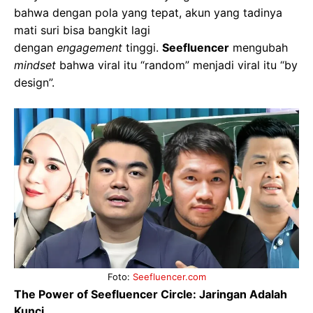
bahwa dengan pola yang tepat, akun yang tadinya
mati suri bisa bangkit lagi
dengan
engagement
tinggi.
Seefluencer
mengubah
mindset
bahwa viral itu “random” menjadi viral itu “by
design”.
Foto:
Seefluencer.com
The Power of Seefluencer Circle: Jaringan Adalah
Kunci