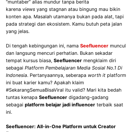
“muntaber” alias mundur tanpa berita
karena
views
yang stagnan atau bingung mau bikin
konten apa. Masalah utamanya bukan pada alat, tapi
pada strategi dan ekosistem. Kamu butuh peta jalan
yang jelas.
Di tengah kebingungan ini, nama
Seefluencer
muncul
dan langsung mencuri perhatian. Bukan sekadar
tempat kursus biasa,
Seefluencer
mengklaim diri
sebagai
Platform Pembelajaran Media Sosial No.1 Di
Indonesia
. Pertanyaannya, seberapa
worth it
platform
ini buat karier kamu? Apakah klaim
#SekarangSemuaBisaViral itu valid? Mari kita bedah
tuntas kenapa
Seefluencer
digadang-gadang
sebagai
platform belajar jadi influencer
terbaik saat
ini.
Seefluencer: All-in-One Platform untuk Creator