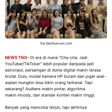
Via Seefluencer.com
NEWS TNG
– Di era di mana “Cita-cita: Jadi
YouTuber/TikToker” lebih populer daripada jadi
astronaut, persaingan di dunia digital makin terasa
brutal. Dulu, modal kamera HP buram dan joget asal-
asalan mungkin bisa bikin orang terkenal. Tapi
sekarang? Audiens makin pintar, algoritma
makin
moody
, dan standar konten makin tinggi.
Banyak yang mencoba terjun, tapi akhirnya