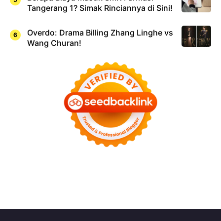
Tangerang 1? Simak Rinciannya di Sini!
Overdo: Drama Billing Zhang Linghe vs
Wang Churan!