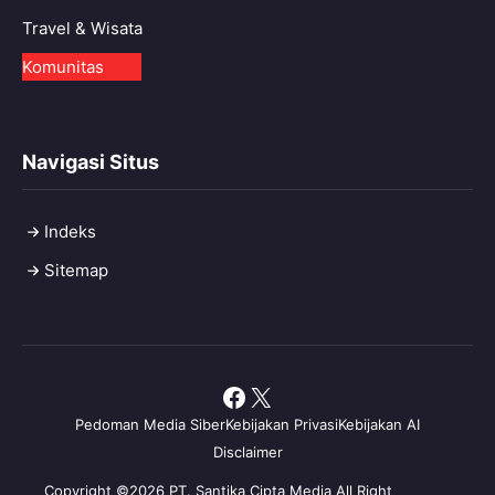
Travel & Wisata
Komunitas
Navigasi Situs
Indeks
Sitemap
Facebook
X
Pedoman Media Siber
Kebijakan Privasi
Kebijakan AI
Disclaimer
Copyright ©2026 PT. Santika Cipta Media All Right