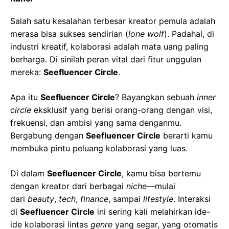
Salah satu kesalahan terbesar kreator pemula adalah
merasa bisa sukses sendirian (
lone wolf
). Padahal, di
industri kreatif, kolaborasi adalah mata uang paling
berharga. Di sinilah peran vital dari fitur unggulan
mereka:
Seefluencer Circle
.
Apa itu
Seefluencer Circle
? Bayangkan sebuah
inner
circle
eksklusif yang berisi orang-orang dengan visi,
frekuensi, dan ambisi yang sama denganmu.
Bergabung dengan
Seefluencer Circle
berarti kamu
membuka pintu peluang kolaborasi yang luas.
Di dalam
Seefluencer Circle
, kamu bisa bertemu
dengan kreator dari berbagai
niche
—mulai
dari
beauty
,
tech
,
finance
, sampai
lifestyle
. Interaksi
di
Seefluencer Circle
ini sering kali melahirkan ide-
ide kolaborasi lintas
genre
yang segar, yang otomatis