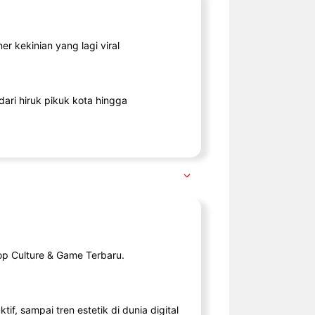
r kekinian yang lagi viral
ari hiruk pikuk kota hingga
op Culture & Game Terbaru.
tif, sampai tren estetik di dunia digital