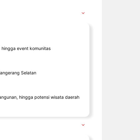
ik, hingga event komunitas
 Tangerang Selatan
angunan, hingga potensi wisata daerah