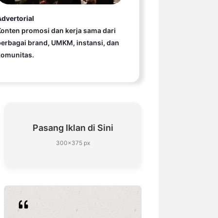
dvertorial
onten promosi dan kerja sama dari
erbagai brand, UMKM, instansi, dan
komunitas.
Pasang Iklan di Sini
300×375 px