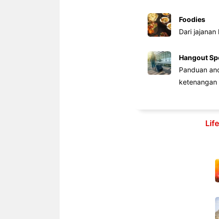
Foodies
Dari jajanan
Hangout Sp
Panduan anda
ketenangan 
Lif