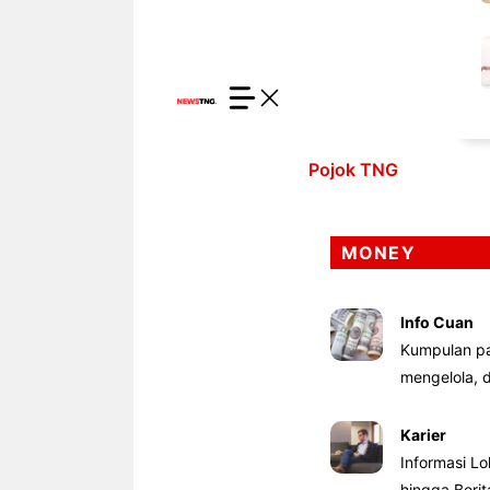
Pojok TNG
MONEY
Info Cuan
Kumpulan pa
mengelola,
Karier
Informasi Lo
hingga Beri