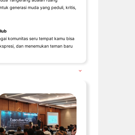
ntuk generasi muda yang peduli, kritis,
Hub
agai komunitas seru tempat kamu bisa
kspresi, dan menemukan teman baru