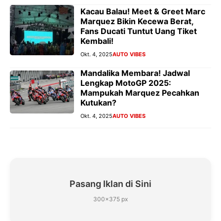
Kacau Balau! Meet & Greet Marc
Marquez Bikin Kecewa Berat,
Fans Ducati Tuntut Uang Tiket
Kembali!
Okt. 4, 2025
AUTO VIBES
Mandalika Membara! Jadwal
Lengkap MotoGP 2025:
Mampukah Marquez Pecahkan
Kutukan?
Okt. 4, 2025
AUTO VIBES
Pasang Iklan di Sini
300×375 px