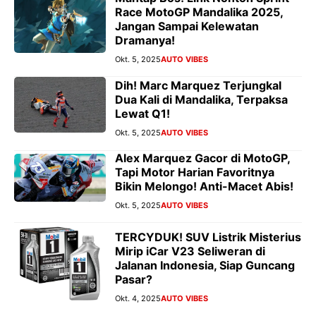
Race MotoGP Mandalika 2025,
Jangan Sampai Kelewatan
Dramanya!
Okt. 5, 2025
AUTO VIBES
Dih! Marc Marquez Terjungkal
Dua Kali di Mandalika, Terpaksa
Lewat Q1!
Okt. 5, 2025
AUTO VIBES
Alex Marquez Gacor di MotoGP,
Tapi Motor Harian Favoritnya
Bikin Melongo! Anti-Macet Abis!
Okt. 5, 2025
AUTO VIBES
TERCYDUK! SUV Listrik Misterius
Mirip iCar V23 Seliweran di
Jalanan Indonesia, Siap Guncang
Pasar?
Okt. 4, 2025
AUTO VIBES