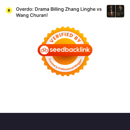
Overdo: Drama Billing Zhang Linghe vs
Wang Churan!