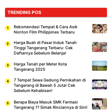
Bukan
Cuma
TRENDING POS
Sushi!
Rekomendasi Tempat & Cara Asik
Nonton Film Philippines Terbaru
Harga Buah di Pasar Induk Tanah
Tinggi Tangerang Terbaru: Cek
Daftarnya Sebelum Belanja!
Harga Tanah per Meter Kota
Tangerang 2025
7 Tempat Sewa Gedung Pernikahan di
Tangerang di Bawah 5 Juta! Cek
Sebelum Kehabisan!
Berapa Biaya Masuk SMK Farmasi
Tangerang 1? Simak Rinciannya di Sini!