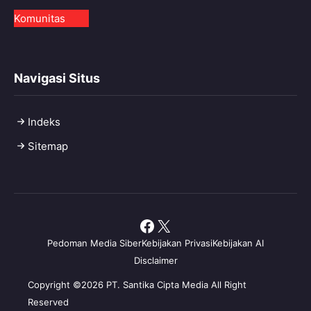
Komunitas
Navigasi Situs
Indeks
Sitemap
Facebook
X
Pedoman Media Siber
Kebijakan Privasi
Kebijakan AI
Disclaimer
Copyright ©2026 PT. Santika Cipta Media All Right
Reserved