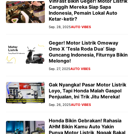
VinFast Bikin Geger! Motor Listrik
Canggih Mereka Siap Sapa
Indonesia, Pemain Lokal Auto
Ketar-ketir?
Sep. 28, 2025
AUTO VIBES
Geger! Motor Listrik Omoway
Omo X ‘Tesla Roda Dua’ Siap
Guncang Indonesia, Fiturnya Bikin
Melongo!
Sep. 27, 2025
AUTO VIBES
Gak Nyangka! Pasar Motor Listrik
Loyo, Tapi Honda Malah Gaspol
Penjualan, Ini Trik Jitu Mereka!
Sep. 26, 2025
AUTO VIBES
Honda Bikin Gebrakan! Rahasia
AHM Bikin Kamu Auto Yakin
Punya Motor Listrik, Nggak Bakal