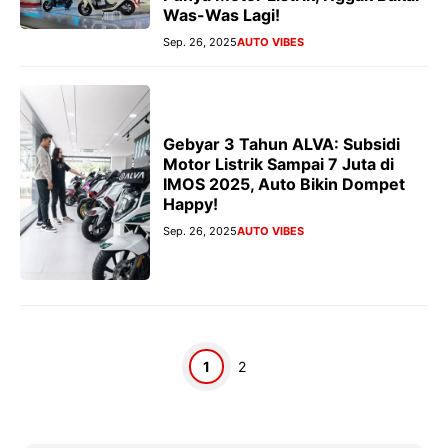
Was-Was Lagi!
Sep. 26, 2025
AUTO VIBES
Gebyar 3 Tahun ALVA: Subsidi
Motor Listrik Sampai 7 Juta di
IMOS 2025, Auto Bikin Dompet
Happy!
Sep. 26, 2025
AUTO VIBES
Halaman
Halaman
1
2