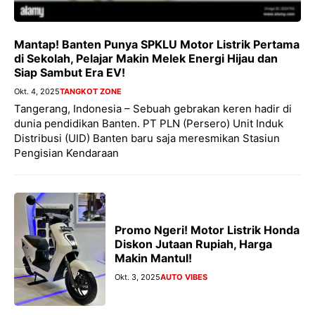
Mantap! Banten Punya SPKLU Motor Listrik Pertama
di Sekolah, Pelajar Makin Melek Energi Hijau dan
Siap Sambut Era EV!
Okt. 4, 2025
TANGKOT ZONE
Tangerang, Indonesia – Sebuah gebrakan keren hadir di
dunia pendidikan Banten. PT PLN (Persero) Unit Induk
Distribusi (UID) Banten baru saja meresmikan Stasiun
Pengisian Kendaraan
Promo Ngeri! Motor Listrik Honda
Diskon Jutaan Rupiah, Harga
Makin Mantul!
Okt. 3, 2025
AUTO VIBES