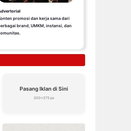
dvertorial
onten promosi dan kerja sama dari
erbagai brand, UMKM, instansi, dan
komunitas.
Pasang Iklan di Sini
300×375 px