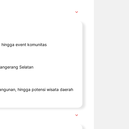
ik, hingga event komunitas
 Tangerang Selatan
angunan, hingga potensi wisata daerah