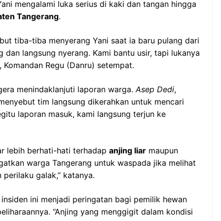
Yani mengalami luka serius di kaki dan tangan hingga
ten Tangerang
.
but tiba-tiba menyerang Yani saat ia baru pulang dari
g dan langsung nyerang. Kami bantu usir, tapi lukanya
, Komandan Regu (Danru) setempat.
era menindaklanjuti laporan warga.
Asep Dedi
,
menyebut tim langsung dikerahkan untuk mencari
gitu laporan masuk, kami langsung terjun ke
 lebih berhati-hati terhadap
anjing liar
maupun
ngatkan warga Tangerang untuk waspada jika melihat
 perilaku galak,” katanya.
insiden ini menjadi peringatan bagi pemilik hewan
eliharaannya. “Anjing yang menggigit dalam kondisi