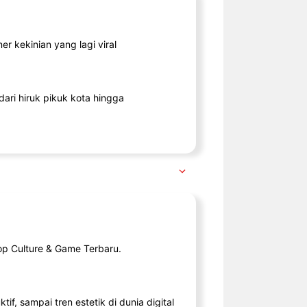
r kekinian yang lagi viral
ari hiruk pikuk kota hingga
op Culture & Game Terbaru.
tif, sampai tren estetik di dunia digital