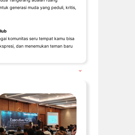
ntuk generasi muda yang peduli, kritis,
Hub
agai komunitas seru tempat kamu bisa
kspresi, dan menemukan teman baru