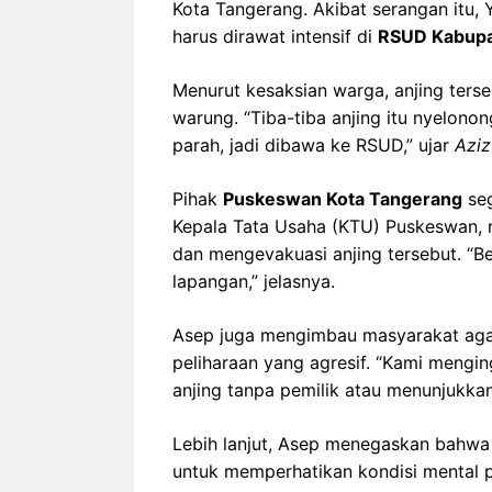
Kota Tangerang. Akibat serangan itu, 
harus dirawat intensif di
RSUD Kabupa
Menurut kesaksian warga, anjing terse
warung. “Tiba-tiba anjing itu nyelonon
parah, jadi dibawa ke RSUD,” ujar
Aziz
Pihak
Puskeswan Kota Tangerang
seg
Kepala Tata Usaha (KTU) Puskeswan, 
dan mengevakuasi anjing tersebut. “Be
lapangan,” jelasnya.
Asep juga mengimbau masyarakat agar
peliharaan yang agresif. “Kami mengi
anjing tanpa pemilik atau menunjukkan
Lebih lanjut, Asep menegaskan bahwa 
untuk memperhatikan kondisi mental p