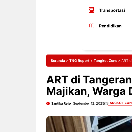
Transportasi
Pendidikan
Beranda
>
TNG Report
>
Tangkot Zone
>
ART di
ART di Tangeran
Majikan, Warga 
TANGKOT ZON
Santika Reja
September 12, 2025