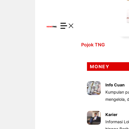
Pojok TNG
MONEY
Info Cuan
Kumpulan pa
mengelola,
Karier
Informasi Lo
hingga Beri