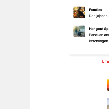
Foodies
Dari jajanan
Hangout Sp
Panduan anda
ketenangan 
Lif