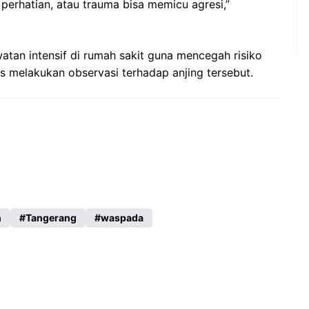
 perhatian, atau trauma bisa memicu agresi,”
watan intensif di rumah sakit guna mencegah risiko
us melakukan observasi terhadap anjing tersebut.
n
Tangerang
waspada