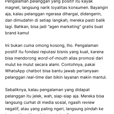
Pengalaman pelanggan yang positif itu kayak
magnet, langsung narik loyalitas konsumen. Bayangin
aja, kalau pelanggan ngerasa dihargai, didengerin,
dan dimudahin di setiap langkah, mereka pasti balik
lagi. Bahkan, bisa jadi "agen marketing" gratis buat
brand kamu!
Ini bukan cuma omong kosong, lho. Pengalaman
positif itu fondasi reputasi bisnis yang kuat, karena
bisa mendorong
word-of-mouth
alias promosi dari
mulut ke mulut secara alami. Contohnya, pakai
WhatsApp chatbot bisa bantu jawab pertanyaan
pelanggan
real-time
dan bikin layanan makin mantul.
Sebaliknya, kalau pengalaman yang didapat
pelanggan itu jelek, wah, siap-siap aja. Mereka bisa
langsung curhat di media sosial, ngasih
review
negatif, atau yang paling ngeri, langsung pindah ke