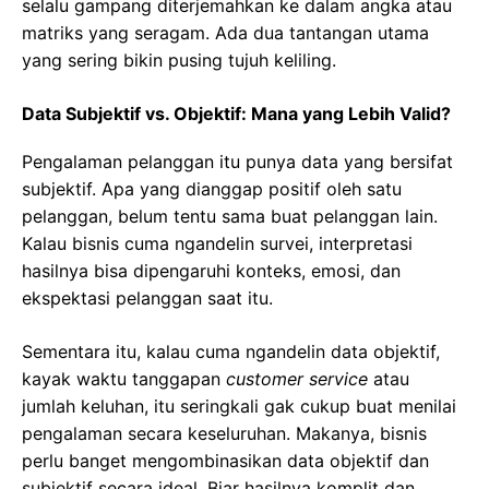
selalu gampang diterjemahkan ke dalam angka atau
matriks yang seragam. Ada dua tantangan utama
yang sering bikin pusing tujuh keliling.
Data Subjektif vs. Objektif: Mana yang Lebih Valid?
Pengalaman pelanggan itu punya data yang bersifat
subjektif. Apa yang dianggap positif oleh satu
pelanggan, belum tentu sama buat pelanggan lain.
Kalau bisnis cuma ngandelin survei, interpretasi
hasilnya bisa dipengaruhi konteks, emosi, dan
ekspektasi pelanggan saat itu.
Sementara itu, kalau cuma ngandelin data objektif,
kayak waktu tanggapan
customer service
atau
jumlah keluhan, itu seringkali gak cukup buat menilai
pengalaman secara keseluruhan. Makanya, bisnis
perlu banget mengombinasikan data objektif dan
subjektif secara ideal. Biar hasilnya komplit dan