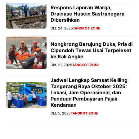
Respons Laporan Warga,
Drainase Husein Sastranegara
Dibersihkan
Okt. 24, 2025
TANGKOT ZONE
Nongkrong Berujung Duka, Pria di
Cipondoh Tewas Usai Terpeleset
ke Kali Angke
Okt. 21, 2025
TANGKOT ZONE
Jadwal Lengkap Samsat Keliling
Tangerang Raya Oktober 2025:
Lokasi, Jam Operasional, dan
Panduan Pembayaran Pajak
Kendaraan
Okt. 5, 2025
TANGKOT ZONE