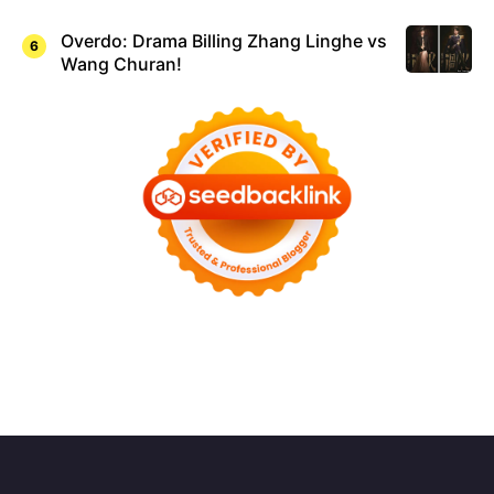
Overdo: Drama Billing Zhang Linghe vs
Wang Churan!