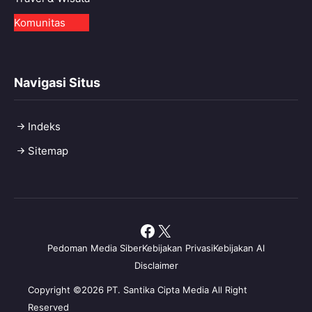
Komunitas
Navigasi Situs
Indeks
Sitemap
Facebook
X
Pedoman Media Siber
Kebijakan Privasi
Kebijakan AI
Disclaimer
Copyright ©2026 PT. Santika Cipta Media All Right
Reserved