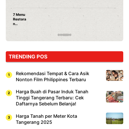
Nunung Srimulat & Vicky Prasetyo Buka Restoran
Ayam Panggang! Cuma Rp 15 Ribu, Resep
Rahasia Mami Bikin Nagih!
TRENDING POS
Rekomendasi Tempat & Cara Asik
Nonton Film Philippines Terbaru
Harga Buah di Pasar Induk Tanah
Tinggi Tangerang Terbaru: Cek
Daftarnya Sebelum Belanja!
Harga Tanah per Meter Kota
Tangerang 2025