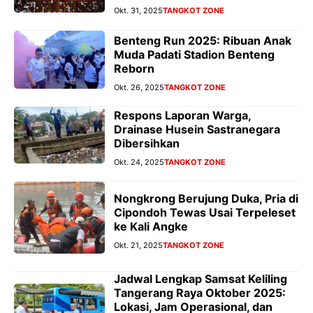
Okt. 31, 2025
TANGKOT ZONE
Benteng Run 2025: Ribuan Anak
Muda Padati Stadion Benteng
Reborn
Okt. 26, 2025
TANGKOT ZONE
Respons Laporan Warga,
Drainase Husein Sastranegara
Dibersihkan
Okt. 24, 2025
TANGKOT ZONE
Nongkrong Berujung Duka, Pria di
Cipondoh Tewas Usai Terpeleset
ke Kali Angke
Okt. 21, 2025
TANGKOT ZONE
Jadwal Lengkap Samsat Keliling
Tangerang Raya Oktober 2025:
Lokasi, Jam Operasional, dan