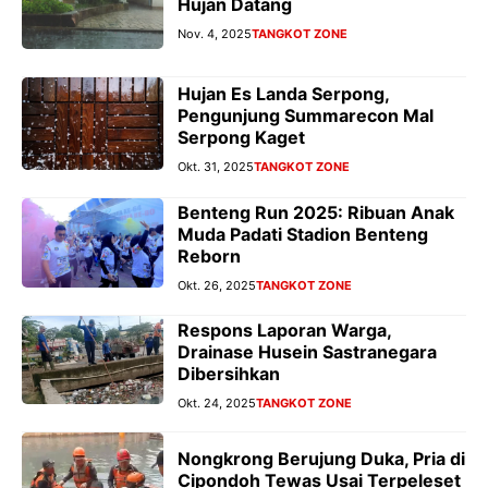
Hujan Datang
Nov. 4, 2025
TANGKOT ZONE
Hujan Es Landa Serpong,
Pengunjung Summarecon Mal
Serpong Kaget
Okt. 31, 2025
TANGKOT ZONE
Benteng Run 2025: Ribuan Anak
Muda Padati Stadion Benteng
Reborn
Okt. 26, 2025
TANGKOT ZONE
Respons Laporan Warga,
Drainase Husein Sastranegara
Dibersihkan
Okt. 24, 2025
TANGKOT ZONE
Nongkrong Berujung Duka, Pria di
Cipondoh Tewas Usai Terpeleset