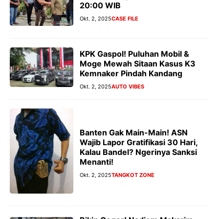
20:00 WIB
Okt. 2, 2025
CASE FILE
KPK Gaspol! Puluhan Mobil &
Moge Mewah Sitaan Kasus K3
Kemnaker Pindah Kandang
Okt. 2, 2025
AUTO VIBES
Banten Gak Main-Main! ASN
Wajib Lapor Gratifikasi 30 Hari,
Kalau Bandel? Ngerinya Sanksi
Menanti!
Okt. 2, 2025
TANGKOT ZONE