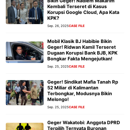
Bikin Geger! Nadiem Makarim
Kembali Terseret di Kasus
Korupsi Google Cloud, Apa Kata
KPK?
Sep. 26, 2025
CASE FILE
Mobil Klasik BJ Habibie Bikin
Geger! Ridwan Kamil Terseret
Dugaan Korupsi Bank BJB, KPK
Bongkar Fakta Mengejutkan!
Sep. 25, 2025
CASE FILE
Geger! Sindikat Mafia Tanah Rp
52 Miliar di Kalimantan
Terbongkar, Modusnya Bikin
Melongo!
Sep. 25, 2025
CASE FILE
Geger Wakatobi: Anggota DPRD
Terpilih Ternyata Buronan