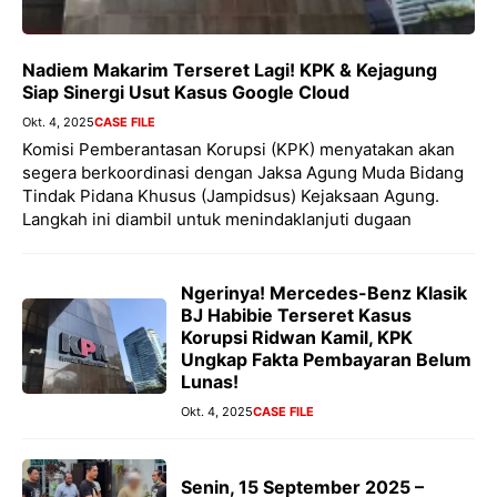
Nadiem Makarim Terseret Lagi! KPK & Kejagung
Siap Sinergi Usut Kasus Google Cloud
Okt. 4, 2025
CASE FILE
Komisi Pemberantasan Korupsi (KPK) menyatakan akan
segera berkoordinasi dengan Jaksa Agung Muda Bidang
Tindak Pidana Khusus (Jampidsus) Kejaksaan Agung.
Langkah ini diambil untuk menindaklanjuti dugaan
Ngerinya! Mercedes-Benz Klasik
BJ Habibie Terseret Kasus
Korupsi Ridwan Kamil, KPK
Ungkap Fakta Pembayaran Belum
Lunas!
Okt. 4, 2025
CASE FILE
Senin, 15 September 2025 –