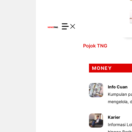
Pojok TNG
MONEY
Info Cuan
Kumpulan pa
mengelola,
Karier
Informasi Lo
hingga Beri