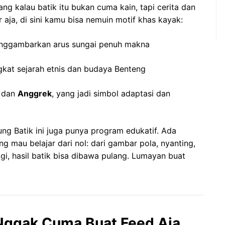
lang kalau batik itu bukan cuma kain, tapi cerita dan
aja, di sini kamu bisa nemuin motif khas kayak:
nggambarkan arus sungai penuh makna
gkat sejarah etnis dan budaya Benteng
dan
Anggrek
, yang jadi simbol adaptasi dan
ng Batik ini juga punya program edukatif. Ada
g mau belajar dari nol: dari gambar pola, nyanting,
agi, hasil batik bisa dibawa pulang. Lumayan buat
 Nggak Cuma Buat Feed Aja