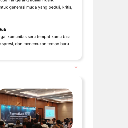
ntuk generasi muda yang peduli, kritis,
Hub
agai komunitas seru tempat kamu bisa
kspresi, dan menemukan teman baru