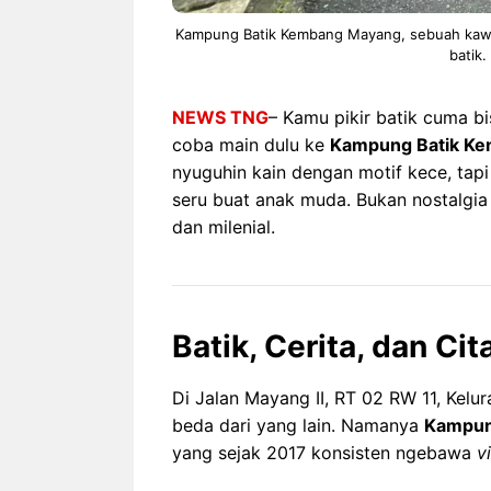
Kampung Batik Kembang Mayang, sebuah kawasa
batik
NEWS TNG
– Kamu pikir batik cuma bi
coba main dulu ke
Kampung Batik K
nyuguhin kain dengan motif kece, tapi 
seru buat anak muda. Bukan nostalgi
dan milenial.
Batik, Cerita, dan Ci
Di Jalan Mayang II, RT 02 RW 11, Kelu
beda dari yang lain. Namanya
Kampun
yang sejak 2017 konsisten ngebawa
v