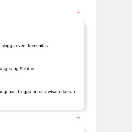
ik, hingga event komunitas
 Tangerang Selatan
angunan, hingga potensi wisata daerah