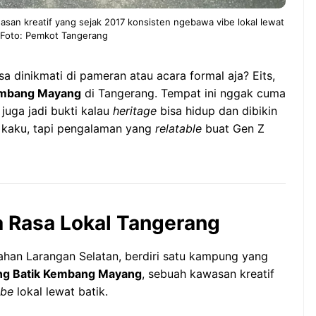
n kreatif yang sejak 2017 konsisten ngebawa vibe lokal lewat
. Foto: Pemkot Tangerang
sa dinikmati di pameran atau acara formal aja? Eits,
embang Mayang
di Tangerang. Tempat ini nggak cuma
juga jadi bukti kalau
heritage
bisa hidup dan dibikin
a kaku, tapi pengalaman yang
relatable
buat Gen Z
ta Rasa Lokal Tangerang
rahan Larangan Selatan, berdiri satu kampung yang
g Batik Kembang Mayang
, sebuah kawasan kreatif
ibe
lokal lewat batik.