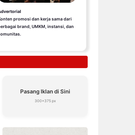
dvertorial
onten promosi dan kerja sama dari
erbagai brand, UMKM, instansi, dan
komunitas.
Pasang Iklan di Sini
300×375 px