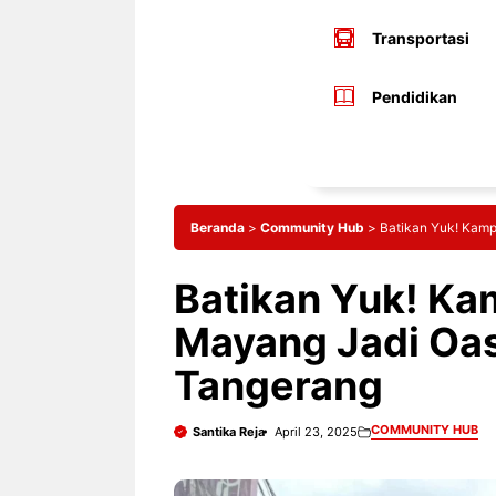
Transportasi
Pendidikan
Beranda
>
Community Hub
>
Batikan Yuk! Kam
Batikan Yuk! K
Mayang Jadi Oas
Tangerang
COMMUNITY HUB
Santika Reja
April 23, 2025