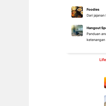
Foodies
Dari jajanan
Hangout Sp
Panduan anda
ketenangan 
Lif