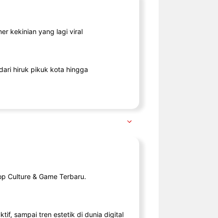
r kekinian yang lagi viral
ari hiruk pikuk kota hingga
op Culture & Game Terbaru.
tif, sampai tren estetik di dunia digital