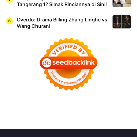
Tangerang 1? Simak Rinciannya di Sini!
Overdo: Drama Billing Zhang Linghe vs
Wang Churan!