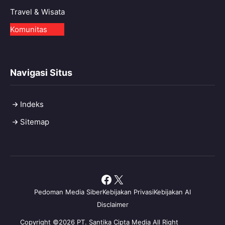
Travel & Wisata
Komunitas
Navigasi Situs
Indeks
Sitemap
Facebook
X
Pedoman Media Siber
Kebijakan Privasi
Kebijakan AI
Disclaimer
Copyright ©2026 PT. Santika Cipta Media All Right