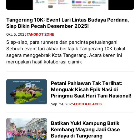
Tangerang 10K: Event Lari Lintas Budaya Perdana,
Siap Bikin Pecah Desember 2025!
Okt. 5, 2025
TANGKOT ZONE
Siap-siap, para runners dan pencinta petualangan!
Sebuah event lari akbar bertajuk Tangerang 10K bakal
segera menggebrak Kota Tangerang. Acara keren ini
merupakan hasil kolaborasi ciamik
Petani Pahlawan Tak Terlihat:
Menguak Kisah Epik Nasi di
Piringmu Saat Hari Tani Nasional!
Sep. 24, 2025
FOOD & PLACES
Batikan Yuk! Kampung Batik
Kembang Mayang Jadi Oase
Budaya di Tangerang