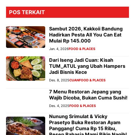
POS TERKAIT
Sambut 2026, Kakkoii Bandung
Hadirkan Pesta All You Can Eat
Mulai Rp 145.000
Jan. 4, 2026
FOOD & PLACES
Dari Iseng Jadi Cuan: Kisah
TUM_ATUL yang Ubah Hampers
Jadi Bisnis Kece
Des. 8, 2025
CUAN
FOOD & PLACES
7 Menu Restoran Jepang yang
Wajib Dicoba, Bukan Cuma Sushi!
Des. 4, 2025
FOOD & PLACES
Nunung Srimulat & Vicky
Prasetyo Buka Restoran Ayam
Panggang! Cuma Rp 15 Ribu,
Resep Rahasia Mami Bikin Nagih!