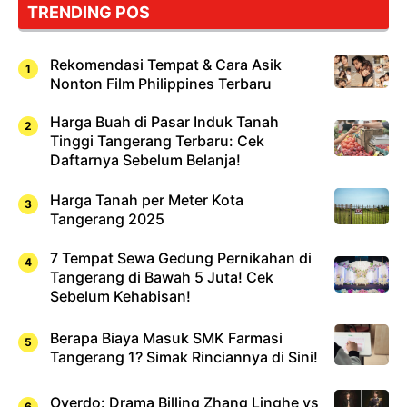
TRENDING POS
Rekomendasi Tempat & Cara Asik
Nonton Film Philippines Terbaru
Harga Buah di Pasar Induk Tanah
Tinggi Tangerang Terbaru: Cek
Daftarnya Sebelum Belanja!
Harga Tanah per Meter Kota
Tangerang 2025
7 Tempat Sewa Gedung Pernikahan di
Tangerang di Bawah 5 Juta! Cek
Sebelum Kehabisan!
Berapa Biaya Masuk SMK Farmasi
Tangerang 1? Simak Rinciannya di Sini!
Overdo: Drama Billing Zhang Linghe vs