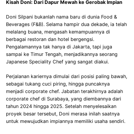
Kisah Doni: Dari Dapur Mewah ke Gerobak Impian
Doni Silpani bukanlah nama baru di dunia Food &
Beverages (F&B). Selama hampir dua dekade, ia telah
melalang buana, mengasah kemampuannya di
berbagai restoran dan hotel bergengsi.
Pengalamannya tak hanya di Jakarta, tapi juga
sampai ke Timur Tengah, menjadikannya seorang
Japanese Speciality Chef yang sangat diakui.
Perjalanan kariernya dimulai dari posisi paling bawah,
sebagai tukang cuci piring, hingga puncaknya
menjadi corporate chef. Jabatan terakhirnya adalah
corporate chef di Surabaya, yang diembannya dari
tahun 2024 hingga 2025. Setelah menyelesaikan
proyek besar tersebut, Doni merasa inilah saatnya
untuk mewujudkan impiannya memiliki usaha sendiri.