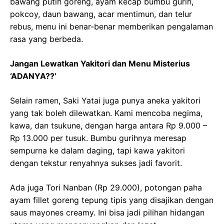
bawang putih goreng, ayam kecap bumbu gurih,
pokcoy, daun bawang, acar mentimun, dan telur
rebus, menu ini benar-benar memberikan pengalaman
rasa yang berbeda.
Jangan Lewatkan Yakitori dan Menu Misterius
‘ADANYA??’
Selain ramen, Saki Yatai juga punya aneka yakitori
yang tak boleh dilewatkan. Kami mencoba negima,
kawa, dan tsukune, dengan harga antara Rp 9.000 –
Rp 13.000 per tusuk. Bumbu gurihnya meresap
sempurna ke dalam daging, tapi kawa yakitori
dengan tekstur renyahnya sukses jadi favorit.
Ada juga Tori Nanban (Rp 29.000), potongan paha
ayam fillet goreng tepung tipis yang disajikan dengan
saus mayones creamy. Ini bisa jadi pilihan hidangan