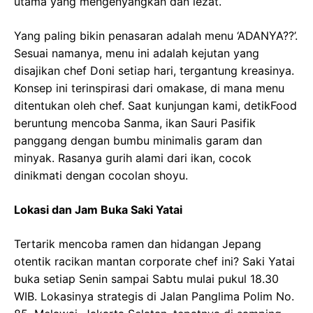
utama yang mengenyangkan dan lezat.
Yang paling bikin penasaran adalah menu ‘ADANYA??’.
Sesuai namanya, menu ini adalah kejutan yang
disajikan chef Doni setiap hari, tergantung kreasinya.
Konsep ini terinspirasi dari omakase, di mana menu
ditentukan oleh chef. Saat kunjungan kami, detikFood
beruntung mencoba Sanma, ikan Sauri Pasifik
panggang dengan bumbu minimalis garam dan
minyak. Rasanya gurih alami dari ikan, cocok
dinikmati dengan cocolan shoyu.
Lokasi dan Jam Buka Saki Yatai
Tertarik mencoba ramen dan hidangan Jepang
otentik racikan mantan corporate chef ini? Saki Yatai
buka setiap Senin sampai Sabtu mulai pukul 18.30
WIB. Lokasinya strategis di Jalan Panglima Polim No.