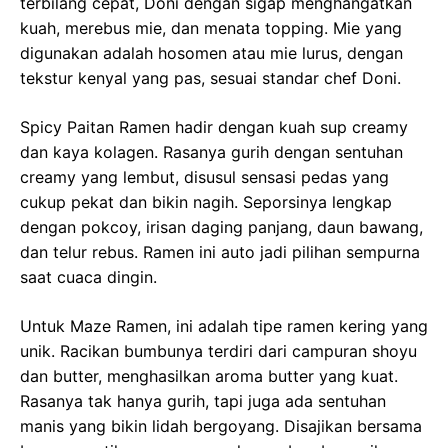
terbilang cepat, Doni dengan sigap menghangatkan
kuah, merebus mie, dan menata topping. Mie yang
digunakan adalah hosomen atau mie lurus, dengan
tekstur kenyal yang pas, sesuai standar chef Doni.
Spicy Paitan Ramen hadir dengan kuah sup creamy
dan kaya kolagen. Rasanya gurih dengan sentuhan
creamy yang lembut, disusul sensasi pedas yang
cukup pekat dan bikin nagih. Seporsinya lengkap
dengan pokcoy, irisan daging panjang, daun bawang,
dan telur rebus. Ramen ini auto jadi pilihan sempurna
saat cuaca dingin.
Untuk Maze Ramen, ini adalah tipe ramen kering yang
unik. Racikan bumbunya terdiri dari campuran shoyu
dan butter, menghasilkan aroma butter yang kuat.
Rasanya tak hanya gurih, tapi juga ada sentuhan
manis yang bikin lidah bergoyang. Disajikan bersama