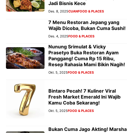
Jadi Bisnis Kece
Des. 8, 2025
CUAN
FOOD & PLACES
7 Menu Restoran Jepang yang
Wajib Dicoba, Bukan Cuma Sushi!
Des. 4, 2025
FOOD & PLACES
Nunung Srimulat & Vicky
Prasetyo Buka Restoran Ayam
Panggang! Cuma Rp 15 Ribu,
Resep Rahasia Mami Bikin Nagih!
Okt. 5, 2025
FOOD & PLACES
Bintaro Pecah! 7 Kuliner Viral
Fresh Market Emerald Ini Wajib
Kamu Coba Sekarang!
Okt. 5, 2025
FOOD & PLACES
Bukan Cuma Jago Akting! Marsha