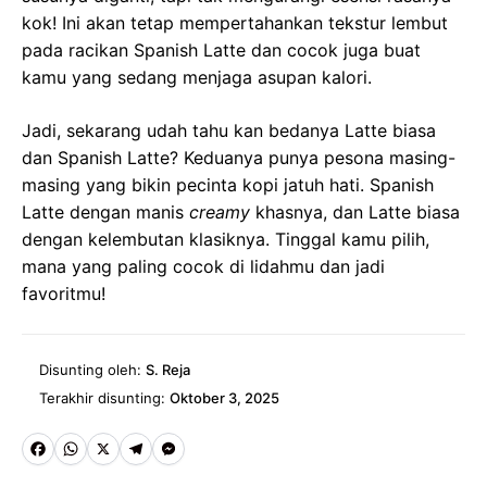
kok! Ini akan tetap mempertahankan tekstur lembut
pada racikan Spanish Latte dan cocok juga buat
kamu yang sedang menjaga asupan kalori.
Jadi, sekarang udah tahu kan bedanya Latte biasa
dan Spanish Latte? Keduanya punya pesona masing-
masing yang bikin pecinta kopi jatuh hati. Spanish
Latte dengan manis
creamy
khasnya, dan Latte biasa
dengan kelembutan klasiknya. Tinggal kamu pilih,
mana yang paling cocok di lidahmu dan jadi
favoritmu!
Disunting oleh:
S. Reja
Terakhir disunting:
Oktober 3, 2025
Fa
W
X
Te
M