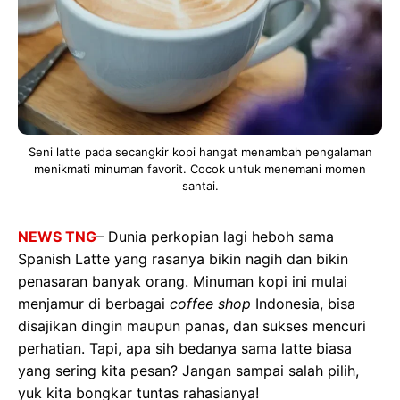
Seni latte pada secangkir kopi hangat menambah pengalaman
menikmati minuman favorit. Cocok untuk menemani momen
santai.
NEWS TNG
– Dunia perkopian lagi heboh sama
Spanish Latte yang rasanya bikin nagih dan bikin
penasaran banyak orang. Minuman kopi ini mulai
menjamur di berbagai
coffee shop
Indonesia, bisa
disajikan dingin maupun panas, dan sukses mencuri
perhatian. Tapi, apa sih bedanya sama latte biasa
yang sering kita pesan? Jangan sampai salah pilih,
yuk kita bongkar tuntas rahasianya!