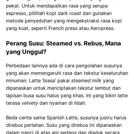
pekat. Untuk mendapatkan rasa yang serupa
espresso, pilihlah kopi
dark roast
dan gunakan
metode penyeduhan yang mengekstraksi rasa kopi
yang kuat, seperti French press atau Aeropress.
Perang Susu: Steamed vs. Rebus, Mana
yang Unggul?
Perbedaan lainnya ada di cara pengolahan susunya
yang akan memengaruhi rasa dan tekstur keseluruhan
minuman. Latte ‘biasa’ pakai
steamed milk
yang
dipanaskan untuk menciptakan tekstur lembut dan
lapisan busa susu halus yang khas. Ini yang bikin latte
terasa
velvety
dan nyaman di lidah.
Beda cerita sama Spanish Latte, susunya justru harus
direbus perlahan. Susu yang direbus ini dipanaskan
dalam panci di atas api sedang dan diaduk secara