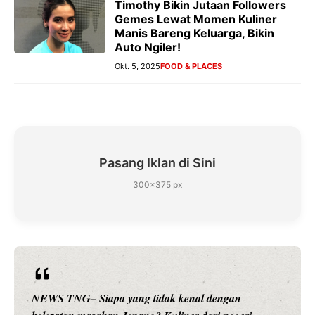
Timothy Bikin Jutaan Followers
Gemes Lewat Momen Kuliner
Manis Bareng Keluarga, Bikin
Auto Ngiler!
Okt. 5, 2025
FOOD & PLACES
Pasang Iklan di Sini
300×375 px
NEWS TNG– Siapa yang tidak kenal dengan