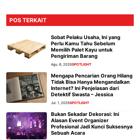
POS TERKAIT
Sobat Pelaku Usaha, Ini yang
Perlu Kamu Tahu Sebelum
Memilih Palet Kayu untuk
Pengiriman Barang
Agu. 6, 2026
SPOTLIGHT
Mengapa Pencarian Orang Hilang
Tidak Bisa Hanya Mengandalkan
Internet? Ini Penjelasan dari
Detektif Swasta – Jessica
Jul. 1, 2026
SPOTLIGHT
Bukan Sekadar Dekorasi: Ini
Alasan Event Organizer
Profesional Jadi Kunci Suksesnya
Sebuah Acara