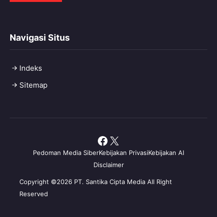
Navigasi Situs
Indeks
Sitemap
Facebook
X
Pedoman Media Siber
Kebijakan Privasi
Kebijakan AI
Disclaimer
Copyright ©2026 PT. Santika Cipta Media All Right
Reserved