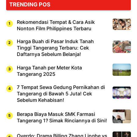
TRENDING POS
Rekomendasi Tempat & Cara Asik
Nonton Film Philippines Terbaru
Harga Buah di Pasar Induk Tanah
Tinggi Tangerang Terbaru: Cek
Daftarnya Sebelum Belanja!
Harga Tanah per Meter Kota
Tangerang 2025
7 Tempat Sewa Gedung Pernikahan di
Tangerang di Bawah 5 Juta! Cek
Sebelum Kehabisan!
Berapa Biaya Masuk SMK Farmasi
Tangerang 1? Simak Rinciannya di Sini!
Overdo: Drama Billing Zhang Linghe vs