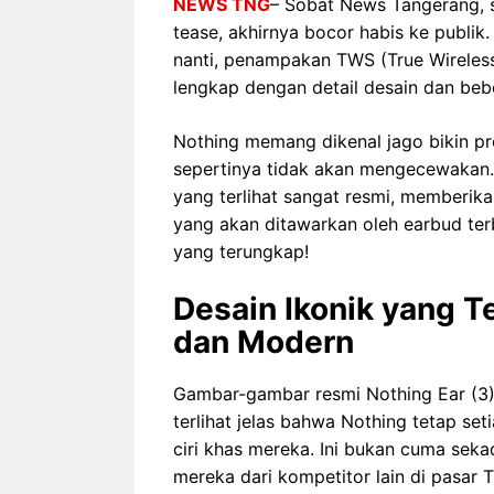
NEWS TNG
– Sobat News Tangerang, s
tease, akhirnya bocor habis ke publi
nanti, penampakan TWS (True Wireless S
lengkap dengan detail desain dan bebe
Nothing memang dikenal jago bikin pro
sepertinya tidak akan mengecewakan.
yang terlihat sangat resmi, memberik
yang akan ditawarkan oleh earbud terb
yang terungkap!
Desain Ikonik yang 
dan Modern
Gambar-gambar resmi Nothing Ear (3) 
terlihat jelas bahwa Nothing tetap set
ciri khas mereka. Ini bukan cuma seka
mereka dari kompetitor lain di pasar