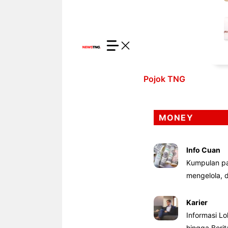
Pojok TNG
MONEY
Info Cuan
Kumpulan pa
mengelola,
Karier
Informasi Lo
hingga Beri