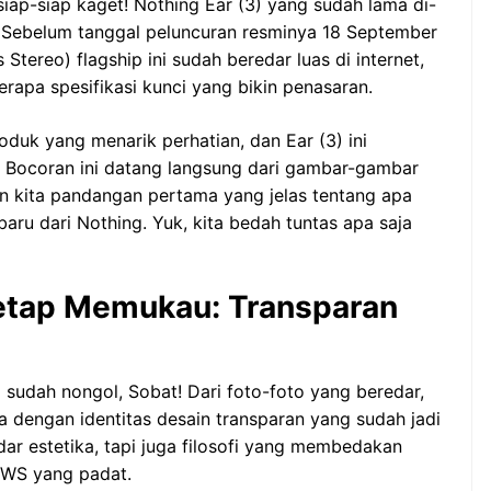
iap-siap kaget! Nothing Ear (3) yang sudah lama di-
k. Sebelum tanggal peluncuran resminya 18 September
tereo) flagship ini sudah beredar luas di internet,
rapa spesifikasi kunci yang bikin penasaran.
duk yang menarik perhatian, dan Ear (3) ini
 Bocoran ini datang langsung dari gambar-gambar
an kita pandangan pertama yang jelas tentang apa
aru dari Nothing. Yuk, kita bedah tuntas apa saja
Tetap Memukau: Transparan
sudah nongol, Sobat! Dari foto-foto yang beredar,
ia dengan identitas desain transparan yang sudah jadi
dar estetika, tapi juga filosofi yang membedakan
 TWS yang padat.