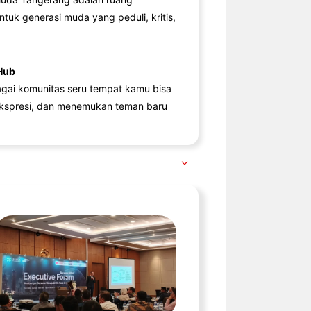
ntuk generasi muda yang peduli, kritis,
Hub
agai komunitas seru tempat kamu bisa
kspresi, dan menemukan teman baru