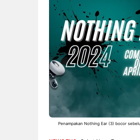
NEWS TNG– Siapa sangka, dua
NEWS TNG– Ba
nama besar di dunia hiburan,
Menyambut perg
Nunung Srimulat dan Vicky
2026, restoran a
Prasetyo, kini merambah dunia
Kakkoii All Yo
kuliner dengan ...
menghadirkan ..
Nunung Srimulat & Vicky
Sambut
Prasetyo Buka Restoran
Bandung
Ayam Panggang! Cuma Rp
You Can
15 Ribu, Resep Rahasia
145.00
Mami Bikin Nagih!
Penampakan Nothing Ear (3) bocor sebelu