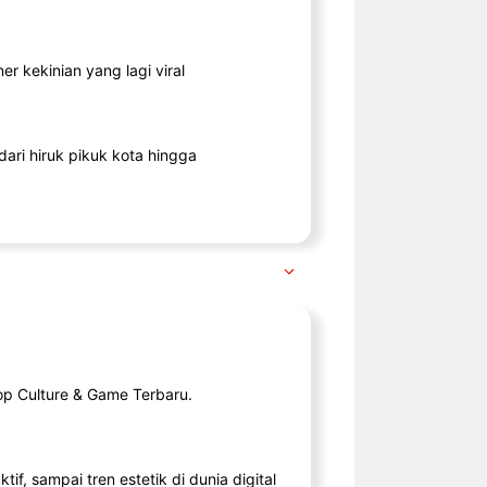
r kekinian yang lagi viral
ari hiruk pikuk kota hingga
op Culture & Game Terbaru.
tif, sampai tren estetik di dunia digital