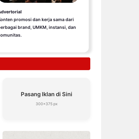
dvertorial
onten promosi dan kerja sama dari
erbagai brand, UMKM, instansi, dan
komunitas.
Pasang Iklan di Sini
300×375 px