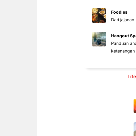
Foodies
Dari jajanan
Hangout Sp
Panduan anda
ketenangan 
Lif