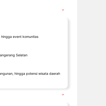
ik, hingga event komunitas
 Tangerang Selatan
angunan, hingga potensi wisata daerah