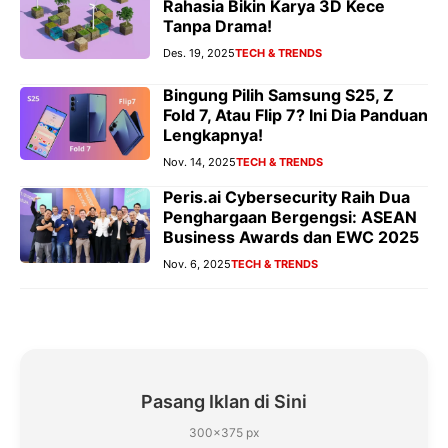
Rahasia Bikin Karya 3D Kece
Tanpa Drama!
Des. 19, 2025
TECH & TRENDS
Bingung Pilih Samsung S25, Z
Fold 7, Atau Flip 7? Ini Dia Panduan
Lengkapnya!
Nov. 14, 2025
TECH & TRENDS
Peris.ai Cybersecurity Raih Dua
Penghargaan Bergengsi: ASEAN
Business Awards dan EWC 2025
Nov. 6, 2025
TECH & TRENDS
Pasang Iklan di Sini
300×375 px