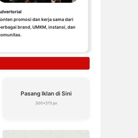
dvertorial
onten promosi dan kerja sama dari
erbagai brand, UMKM, instansi, dan
komunitas.
Pasang Iklan di Sini
300×375 px