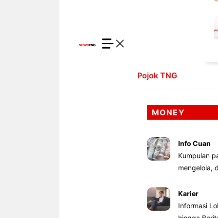
Pojok TNG
MONEY
Info Cuan
Kumpulan pa
mengelola,
Karier
Informasi Lo
hingga Beri