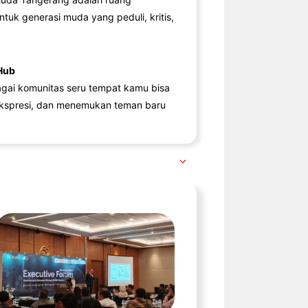
ntuk generasi muda yang peduli, kritis,
Hub
agai komunitas seru tempat kamu bisa
kspresi, dan menemukan teman baru