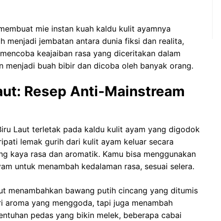
g membuat mie instan kuah kaldu kulit ayamnya
h menjadi jembatan antara dunia fiksi dan realita,
mencoba keajaiban rasa yang diceritakan dalam
an menjadi buah bibir dan dicoba oleh banyak orang.
aut: Resep Anti-Mainstream
Biru Laut terletak pada kaldu kulit ayam yang digodok
pati lemak gurih dari kulit ayam keluar secara
ng kaya rasa dan aromatik. Kamu bisa menggunakan
yam untuk menambah kedalaman rasa, sesuai selera.
Laut menambahkan bawang putih cincang yang ditumis
ri aroma yang menggoda, tapi juga menambah
entuhan pedas yang bikin melek, beberapa cabai