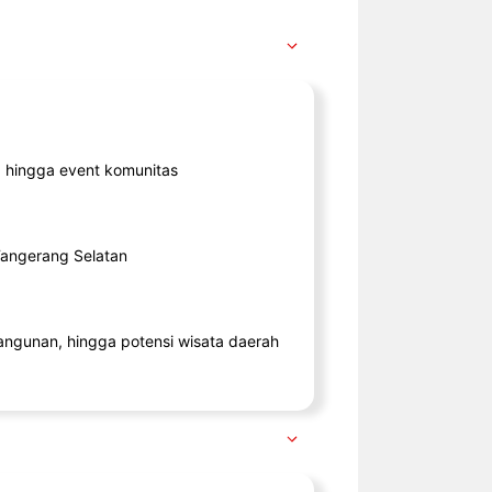
ik, hingga event komunitas
 Tangerang Selatan
angunan, hingga potensi wisata daerah