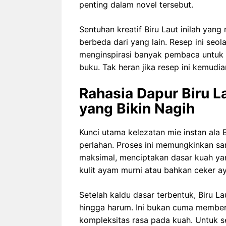
penting dalam novel tersebut.
Sentuhan kreatif Biru Laut inilah yan
berbeda dari yang lain. Resep ini seola
menginspirasi banyak pembaca untuk 
buku. Tak heran jika resep ini kemudi
Rahasia Dapur Biru L
yang Bikin Nagih
Kunci utama kelezatan mie instan ala 
perlahan. Proses ini memungkinkan sari
maksimal, menciptakan dasar kuah ya
kulit ayam murni atau bahkan ceker a
Setelah kaldu dasar terbentuk, Biru 
hingga harum. Ini bukan cuma membe
kompleksitas rasa pada kuah. Untuk s