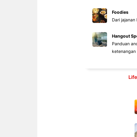
Foodies
Dari jajanan
Hangout Sp
Panduan anda
ketenangan 
Lif