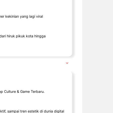
r kekinian yang lagi viral
ari hiruk pikuk kota hingga
op Culture & Game Terbaru.
tif, sampai tren estetik di dunia digital