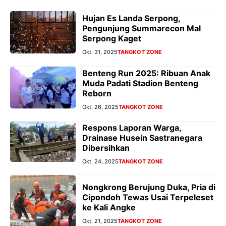
Hujan Es Landa Serpong,
Pengunjung Summarecon Mal
Serpong Kaget
Okt. 31, 2025
TANGKOT ZONE
Benteng Run 2025: Ribuan Anak
Muda Padati Stadion Benteng
Reborn
Okt. 26, 2025
TANGKOT ZONE
Respons Laporan Warga,
Drainase Husein Sastranegara
Dibersihkan
Okt. 24, 2025
TANGKOT ZONE
Nongkrong Berujung Duka, Pria di
Cipondoh Tewas Usai Terpeleset
ke Kali Angke
Okt. 21, 2025
TANGKOT ZONE