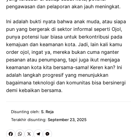
pengawasan dan pelaporan akan jauh meningkat.
Ini adalah bukti nyata bahwa anak muda, atau siapa
pun yang bergerak di sektor informal seperti Ojol,
punya potensi luar biasa untuk berkontribusi pada
kemajuan dan keamanan kota. Jadi, lain kali kamu
order ojol, ingat ya, mereka bukan cuma nganter
pesanan atau penumpang, tapi juga ikut menjaga
keamanan kota kita bersama-sama! Keren kan? Ini
adalah langkah progresif yang menunjukkan
bagaimana teknologi dan komunitas bisa bersinergi
demi kebaikan bersama.
Disunting oleh:
S. Reja
Terakhir disunting:
September 23, 2025
Fa
W
X
Te
M